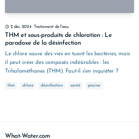
2 déc. 2024
·
Traitement de l'eau
THM et sous-produits de chloration : Le
paradoxe de la désinfection
Le chlore sauve des vies en tuant les bactéries, mais
il peut créer des composés indésirables : les
Trihalométhanes (THM). Faut-il s'en inquiéter ?
thm
chlore
désinfection
santé
piscine
What-Water.com