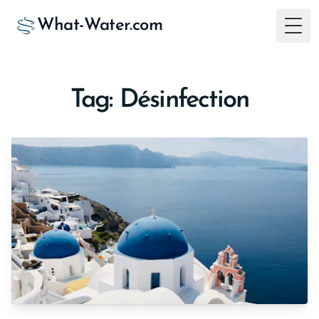
What-Water.com
Togg
Tag: Désinfection