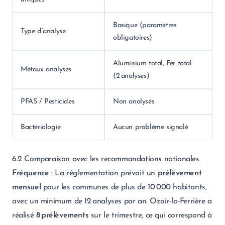
Basique (paramètres
Type d’analyse
obligatoires)
Aluminium total, Fer total
Métaux analysés
(2 analyses)
PFAS / Pesticides
Non analysés
Bactériologie
Aucun problème signalé
6.2 Comparaison avec les recommandations nationales
Fréquence
: La réglementation prévoit un
prélèvement
mensuel
pour les communes de plus de 10 000 habitants,
avec un minimum de 12 analyses par an. Ozoir‑la‑Ferrière a
réalisé
8 prélèvements
sur le trimestre, ce qui correspond à