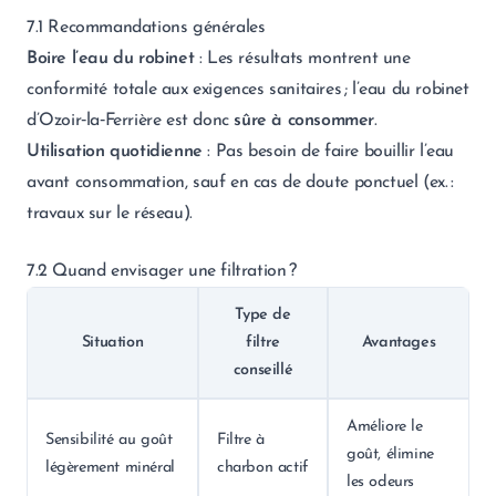
7.1 Recommandations générales
Boire l’eau du robinet
: Les résultats montrent une
conformité totale aux exigences sanitaires ; l’eau du robinet
d’Ozoir‑la‑Ferrière est donc
sûre à consommer
.
Utilisation quotidienne
: Pas besoin de faire bouillir l’eau
avant consommation, sauf en cas de doute ponctuel (ex. :
travaux sur le réseau).
7.2 Quand envisager une filtration ?
Type de
Situation
filtre
Avantages
conseillé
Améliore le
Sensibilité au goût
Filtre à
goût, élimine
légèrement minéral
charbon actif
les odeurs