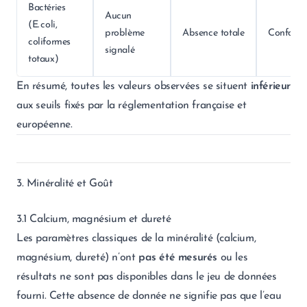
Bactéries
Aucun
(E. coli,
problème
Absence totale
Conform
coliformes
signalé
totaux)
En résumé, toutes les valeurs observées se situent
inférieur
aux seuils fixés par la réglementation française et
européenne.
3. Minéralité et Goût
3.1 Calcium, magnésium et dureté
Les paramètres classiques de la minéralité (calcium,
magnésium, dureté) n’ont
pas été mesurés
ou les
résultats ne sont pas disponibles dans le jeu de données
fourni. Cette absence de donnée ne signifie pas que l’eau