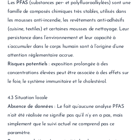
Les
PFAS
(substances per‑ et polyfluoroalkylées) sont une
famille de composés chimiques très stables, utilisés dans
les mousses anti‑incendie, les revêtements anti‑adhésifs
(cuisine, textiles) et certaines mousses de nettoyage. Leur
persistance dans l’environnement et leur capacité à
s’accumuler dans le corps humain sont à l’origine d’une
attention réglementaire accrue.
Risques potentiels
: exposition prolongée à des
concentrations élevées peut être associée à des effets sur
le foie, le système immunitaire et le cholestérol.
4.3 Situation locale
Absence de données
: Le fait qu’aucune analyse PFAS
n’ait été réalisée ne signifie pas qu’il n’y en a pas, mais
simplement que le suivi actuel ne comprend pas ce
paramètre.