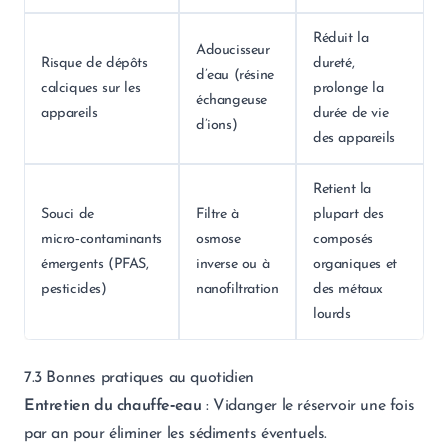
Réduit la
Adoucisseur
Risque de dépôts
dureté,
d’eau (résine
calciques sur les
prolonge la
échangeuse
appareils
durée de vie
d’ions)
des appareils
Retient la
Souci de
Filtre à
plupart des
micro‑contaminants
osmose
composés
émergents (PFAS,
inverse ou à
organiques et
pesticides)
nanofiltration
des métaux
lourds
7.3 Bonnes pratiques au quotidien
Entretien du chauffe‑eau
: Vidanger le réservoir une fois
par an pour éliminer les sédiments éventuels.