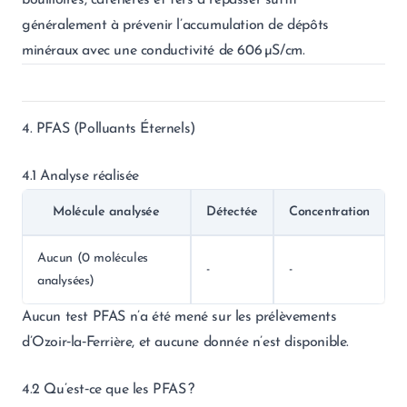
bouilloires, cafetières et fers à repasser suffit
généralement à prévenir l’accumulation de dépôts
minéraux avec une conductivité de 606 µS/cm.
4. PFAS (Polluants Éternels)
4.1 Analyse réalisée
Molécule analysée
Détectée
Concentration
Aucun (0 molécules
-
-
analysées)
Aucun test PFAS n’a été mené sur les prélèvements
d’Ozoir‑la‑Ferrière, et aucune donnée n’est disponible.
4.2 Qu’est‑ce que les PFAS ?