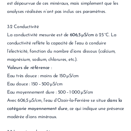
est dépourvue de ces minéraux, mais simplement que les
analyses réalisées n’ont pas inclus ces paramètres.
3.2 Conductivité
La conductivité mesurée est de
606,5 µS/cm
à 25 °C. La
conductivité reflète la capacité de l’eau à conduire
l’électricité, fonction du nombre d’ions dissous (calcium,
magnésium, sodium, chlorures, etc.).
Valeurs de référence
:
Eau très douce : moins de 150 µS/cm
Eau douce : 150 – 500 µS/cm
Eau moyennement dure : 500 – 1 000 µS/cm
Avec 606,5 µS/cm, l’eau d’Ozoir‑la‑Ferrière se situe
dans la
catégorie moyennement dure
, ce qui indique une présence
modérée d’ions minéraux.