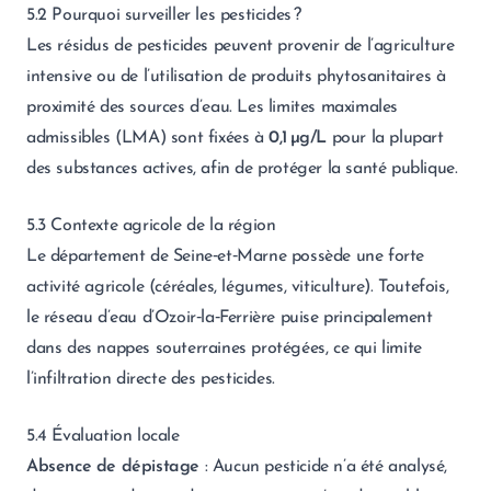
5.2 Pourquoi surveiller les pesticides ?
Les résidus de pesticides peuvent provenir de l’agriculture
intensive ou de l’utilisation de produits phytosanitaires à
proximité des sources d’eau. Les limites maximales
admissibles (LMA) sont fixées à
0,1 µg/L
pour la plupart
des substances actives, afin de protéger la santé publique.
5.3 Contexte agricole de la région
Le département de Seine‑et‑Marne possède une forte
activité agricole (céréales, légumes, viticulture). Toutefois,
le réseau d’eau d’Ozoir‑la‑Ferrière puise principalement
dans des nappes souterraines protégées, ce qui limite
l’infiltration directe des pesticides.
5.4 Évaluation locale
Absence de dépistage
: Aucun pesticide n’a été analysé,