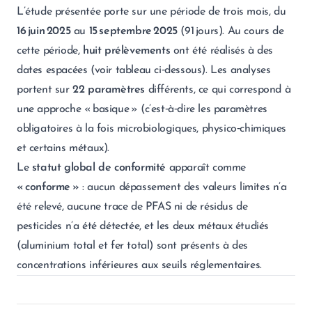
L’étude présentée porte sur une période de trois mois, du
16 juin 2025
au
15 septembre 2025
(91 jours). Au cours de
cette période,
huit prélèvements
ont été réalisés à des
dates espacées (voir tableau ci‑dessous). Les analyses
portent sur
22 paramètres
différents, ce qui correspond à
une approche « basique » (c’est‑à‑dire les paramètres
obligatoires à la fois microbiologiques, physico‑chimiques
et certains métaux).
Le
statut global de conformité
apparaît comme
« conforme »
: aucun dépassement des valeurs limites n’a
été relevé, aucune trace de PFAS ni de résidus de
pesticides n’a été détectée, et les deux métaux étudiés
(aluminium total et fer total) sont présents à des
concentrations inférieures aux seuils réglementaires.