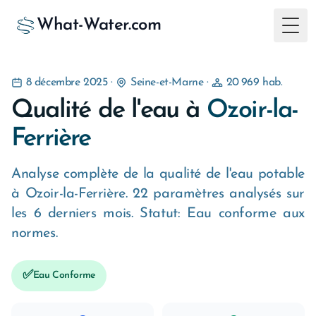
What-Water.com
Togg
8 décembre 2025
·
Seine-et-Marne
·
20 969 hab.
Qualité de l'eau à
Ozoir-la-
Ferrière
Analyse complète de la qualité de l'eau potable
à Ozoir-la-Ferrière. 22 paramètres analysés sur
les 6 derniers mois. Statut: Eau conforme aux
normes.
✅
Eau Conforme