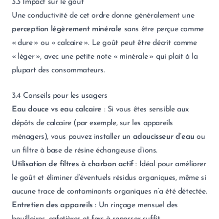
3.3 Impact sur le goût
Une conductivité de cet ordre donne généralement une
perception légèrement minérale
sans être perçue comme
« dure » ou « calcaire ». Le goût peut être décrit comme
« léger », avec une petite note « minérale » qui plait à la
plupart des consommateurs.
3.4 Conseils pour les usagers
Eau douce vs eau calcaire
: Si vous êtes sensible aux
dépôts de calcaire (par exemple, sur les appareils
ménagers), vous pouvez installer un
adoucisseur d’eau
ou
un filtre à base de résine échangeuse d’ions.
Utilisation de filtres à charbon actif
: Idéal pour améliorer
le goût et éliminer d’éventuels résidus organiques, même si
aucune trace de contaminants organiques n’a été détectée.
Entretien des appareils
: Un rinçage mensuel des