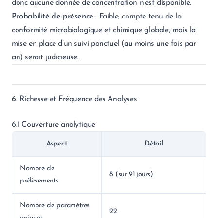
donc aucune donnée de concentration n’est disponible.
Probabilité de présence
: Faible, compte tenu de la
conformité microbiologique et chimique globale, mais la
mise en place d’un suivi ponctuel (au moins une fois par
an) serait judicieuse.
6. Richesse et Fréquence des Analyses
6.1 Couverture analytique
Aspect
Détail
Nombre de
8 (sur 91 jours)
prélèvements
Nombre de paramètres
22
uniques