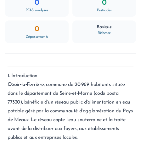
0
0
PFAS analysés
Pesticides
Basique
0
Richesse
Dépassements
1. Introduction
Ozoir‑la‑Ferrière
, commune de 20 969 habitants située
dans le département de Seine‑et‑Marne (code postal
77330), bénéficie d’un réseau public d’alimentation en eau
potable géré par la communauté d’agglomération du Pays
de Meaux. Le réseau capte l’eau souterraine et la traite
avant de la distribuer aux foyers, aux établissements
publics et aux entreprises locales.