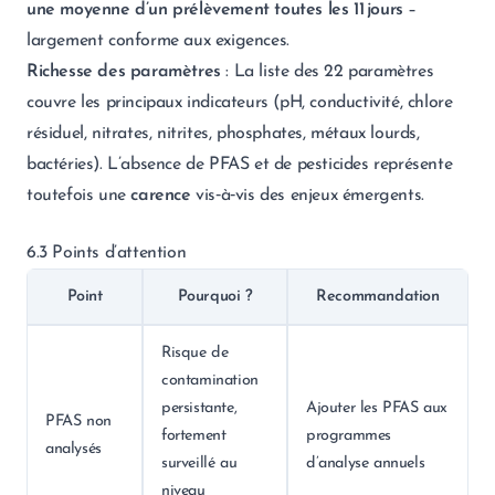
une moyenne d’un prélèvement toutes les 11 jours
–
largement conforme aux exigences.
Richesse des paramètres
: La liste des 22 paramètres
couvre les principaux indicateurs (pH, conductivité, chlore
résiduel, nitrates, nitrites, phosphates, métaux lourds,
bactéries). L’absence de PFAS et de pesticides représente
toutefois une
carence
vis‑à‑vis des enjeux émergents.
6.3 Points d’attention
Point
Pourquoi ?
Recommandation
Risque de
contamination
persistante,
Ajouter les PFAS aux
PFAS non
fortement
programmes
analysés
surveillé au
d’analyse annuels
niveau