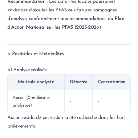
Recommandation
: Les autorités locales pourraient
envisager d’ajouter les PFAS aux futures campagnes
d’analyse, conformément aux recommandations du
Plan
d’Action National sur les PFAS
(2023‑2026).
5. Pesticides et Métabolites
5.1 Analyse réalisée
Molécule analysée
Détectée
Concentration
Aucun (0 molécules
-
-
analysées)
Aucun résidu de pesticide n’a été recherché dans les huit
prélèvements.