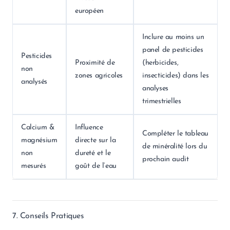
européen
Inclure au moins un
panel de pesticides
Pesticides
Proximité de
(herbicides,
non
zones agricoles
insecticides) dans les
analysés
analyses
trimestrielles
Calcium &
Influence
Compléter le tableau
magnésium
directe sur la
de minéralité lors du
non
dureté et le
prochain audit
mesurés
goût de l’eau
7. Conseils Pratiques