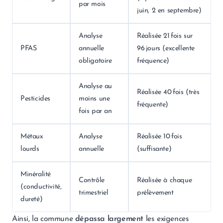
par mois
juin, 2 en septembre)
Analyse
Réalisée 21 fois sur
PFAS
annuelle
96 jours (excellente
obligatoire
fréquence)
Analyse au
Réalisée 40 fois (très
Pesticides
moins une
fréquente)
fois par an
Métaux
Analyse
Réalisée 10 fois
lourds
annuelle
(suffisante)
Minéralité
Contrôle
Réalisée à chaque
(conductivité,
trimestriel
prélèvement
dureté)
Ainsi, la commune
dépassa largement
les exigences