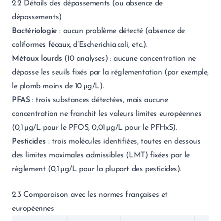
2.2 Détails des dépassements (ou absence de
dépassements)
Bactériologie
: aucun problème détecté (absence de
coliformes fécaux, d’Escherichia coli, etc.).
Métaux lourds
(10 analyses) : aucune concentration ne
dépasse les seuils fixés par la réglementation (par exemple,
le plomb moins de 10 µg/L).
PFAS
: trois substances détectées, mais aucune
concentration ne franchit les valeurs limites européennes
(0,1 µg/L pour le PFOS, 0,01 µg/L pour le PFHxS).
Pesticides
: trois molécules identifiées, toutes en dessous
des limites maximales admissibles (LMT) fixées par le
règlement (0,1 µg/L pour la plupart des pesticides).
2.3 Comparaison avec les normes françaises et
européennes