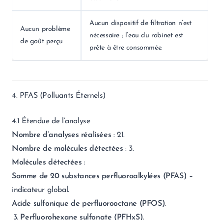
Aucun dispositif de filtration n’est
Aucun problème
nécessaire ; l’eau du robinet est
de goût perçu
prête à être consommée.
4. PFAS (Polluants Éternels)
4.1 Étendue de l’analyse
Nombre d’analyses réalisées
: 21.
Nombre de molécules détectées
: 3.
Molécules détectées
:
Somme de 20 substances perfluoroalkylées (PFAS)
–
indicateur global.
Acide sulfonique de perfluorooctane (PFOS)
.
3.
Perfluorohexane sulfonate (PFHxS)
.