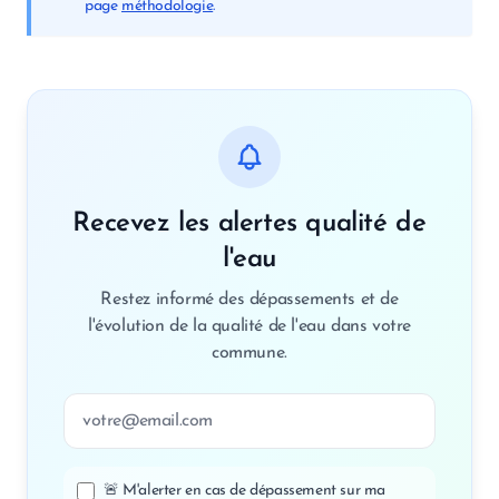
page
méthodologie
.
Recevez les alertes qualité de
l'eau
Restez informé des dépassements et de
l'évolution de la qualité de l'eau dans votre
commune.
Adresse email
🚨 M'alerter en cas de dépassement sur ma