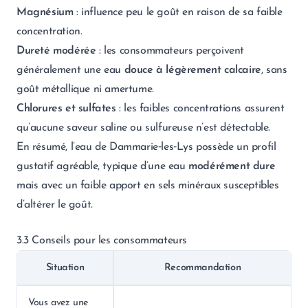
Magnésium
: influence peu le goût en raison de sa faible
concentration.
Dureté modérée
: les consommateurs perçoivent
généralement une eau
douce à légèrement calcaire
, sans
goût métallique ni amertume.
Chlorures et sulfates
: les faibles concentrations assurent
qu’aucune saveur saline ou sulfureuse n’est détectable.
En résumé, l’eau de Dammarie‑les‑Lys possède un profil
gustatif agréable, typique d’une eau
modérément dure
mais avec un faible apport en sels minéraux susceptibles
d’altérer le goût.
3.3 Conseils pour les consommateurs
Situation
Recommandation
Vous avez une