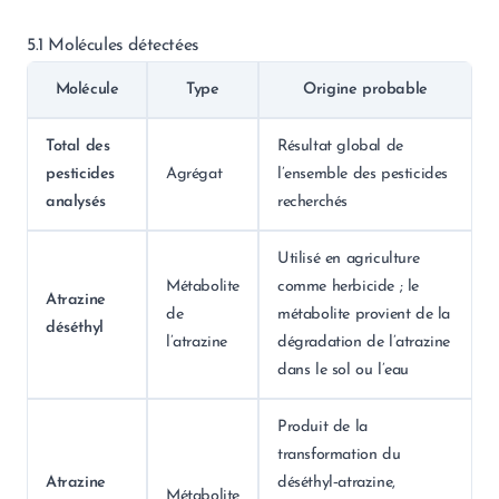
5.1 Molécules détectées
Molécule
Type
Origine probable
Total des
Résultat global de
pesticides
Agrégat
l’ensemble des pesticides
analysés
recherchés
Utilisé en agriculture
Métabolite
comme herbicide ; le
Atrazine
de
métabolite provient de la
déséthyl
l’atrazine
dégradation de l’atrazine
dans le sol ou l’eau
Produit de la
transformation du
Atrazine
déséthyl‑atrazine,
Métabolite