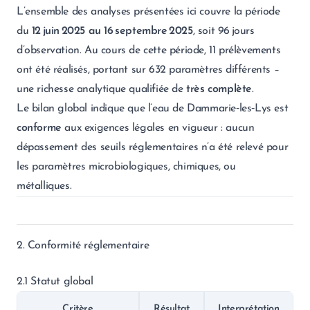
L’ensemble des analyses présentées ici couvre la période
du
12 juin 2025 au 16 septembre 2025
, soit 96 jours
d’observation. Au cours de cette période, 11 prélèvements
ont été réalisés, portant sur 632 paramètres différents –
une richesse analytique qualifiée de
très complète
.
Le bilan global indique que l’eau de Dammarie‑les‑Lys est
conforme
aux exigences légales en vigueur : aucun
dépassement des seuils réglementaires n’a été relevé pour
les paramètres microbiologiques, chimiques, ou
métalliques.
2. Conformité réglementaire
2.1 Statut global
Critère
Résultat
Interprétation