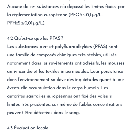
Aucune de ces substances n’a dépassé les limites fixées par
la réglementation européenne (PFOS ≤ 0,1 µg/L,
PFHxS ≤ 0,01 µg/L).
4.2 Qu’est‑ce que les PFAS ?
Les
substances per‑ et polyfluoroalkylées (PFAS)
sont
une famille de composés chimiques très stables, utilisés
notamment dans les revêtements antiadhésifs, les mousses
anti‑incendie et les textiles imperméables. Leur persistance
dans l’environnement soulève des inquiétudes quant à une
éventuelle accumulation dans le corps humain. Les
autorités sanitaires européennes ont fixé des valeurs
limites très prudentes, car même de faibles concentrations
peuvent être détectées dans le sang.
4.3 Évaluation locale