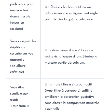
préférence pour
Un filtre à charbon actif ou un
une eau très
adoucisseur d’eau légèrement réglé
douce (faible
peut réduire le goût « calcaire ».
teneur en
calcium)
Vous craignez les
dépôts de
Un adoucisseur d’eau à base de
calcaire sur vos
résine échangeuse d’ions élimine la
appareils
majeure partie du calcium.
(bouilloire,
cafetière)
Un simple filtre à charbon actif
Vous êtes
(type filtre à cartouche) suffit à
sensible aux
améliorer la perception gustative
goûts
sans altérer la composition minérale
« minéraux »
essentielle.