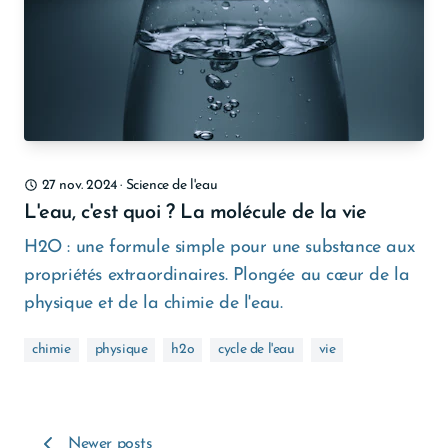
27 nov. 2024
·
Science de l'eau
L'eau, c'est quoi ? La molécule de la vie
H2O : une formule simple pour une substance aux
propriétés extraordinaires. Plongée au cœur de la
physique et de la chimie de l'eau.
chimie
physique
h2o
cycle de l'eau
vie
Newer posts