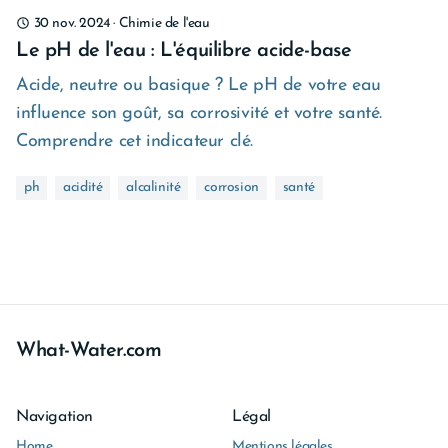
30 nov. 2024
·
Chimie de l'eau
Le pH de l'eau : L'équilibre acide-base
Acide, neutre ou basique ? Le pH de votre eau
influence son goût, sa corrosivité et votre santé.
Comprendre cet indicateur clé.
ph
acidité
alcalinité
corrosion
santé
What-Water.com
Navigation
Légal
Home
Mentions légales