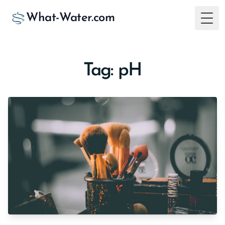
What-Water.com
Togg
Tag: pH