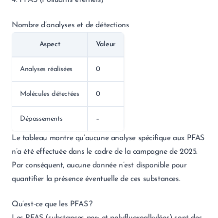
4. PFAS (Polluants éternels)
Nombre d’analyses et de détections
Aspect
Valeur
Analyses réalisées
0
Molécules détectées
0
Dépassements
–
Le tableau montre qu’aucune analyse spécifique aux PFAS
n’a été effectuée dans le cadre de la campagne de 2025.
Par conséquent, aucune donnée n’est disponible pour
quantifier la présence éventuelle de ces substances.
Qu’est‑ce que les PFAS ?