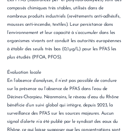
Les PFAS (substances per‑ et polyfluoroalkylées) sont des
composés chimiques très stables, utilisés dans de
nombreux produits industriels (revêtements anti‑adhésifs,
mousses anti‑incendie, textiles). Leur persistance dans
l’environnement et leur capacité à s’accumuler dans les
organismes vivants ont conduit les autorités européennes
à établir des seuils très bas (0,1 µg/L) pour les PFAS les
plus étudiés (PFOA, PFOS).
Évaluation locale
En l’absence d’analyses, il n’est pas possible de conclure
sur la présence ou l’absence de PFAS dans l’eau de
Décines‑Charpieu. Néanmoins, le réseau d’eau du Rhône
bénéficie d’un suivi global qui intègre, depuis 2023, la
surveillance des PFAS sur les sources majeures. Aucun
signal d’alerte n’a été publié par le syndicat des eaux du
Rhône, ce qui laisse supposer que les concentrations sont