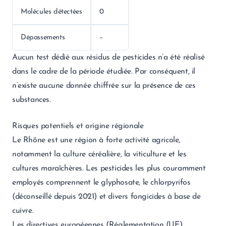
Molécules détectées
0
Dépassements
–
Aucun test dédié aux résidus de pesticides n’a été réalisé
dans le cadre de la période étudiée. Par conséquent, il
n’existe aucune donnée chiffrée sur la présence de ces
substances.
Risques potentiels et origine régionale
Le Rhône est une région à forte activité agricole,
notamment la culture céréalière, la viticulture et les
cultures maraîchères. Les pesticides les plus couramment
employés comprennent le glyphosate, le chlorpyrifos
(déconseillé depuis 2021) et divers fongicides à base de
cuivre.
Les directives européennes (Réglementation (UE)