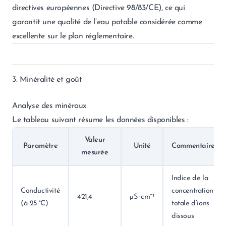
directives européennes (Directive 98/83/CE), ce qui
garantit une qualité de l’eau potable considérée comme
excellente sur le plan réglementaire.
3. Minéralité et goût
Analyse des minéraux
Le tableau suivant résume les données disponibles :
Valeur
Paramètre
Unité
Commentaire
mesurée
Indice de la
Conductivité
concentration
421,4
µS · cm⁻¹
(à 25 °C)
totale d’ions
dissous