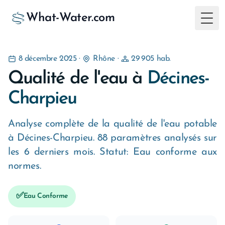
What-Water.com
Togg
8 décembre 2025
·
Rhône
·
29 905 hab.
Qualité de l'eau à
Décines-
Charpieu
Analyse complète de la qualité de l'eau potable
à Décines-Charpieu. 88 paramètres analysés sur
les 6 derniers mois. Statut: Eau conforme aux
normes.
✅
Eau Conforme