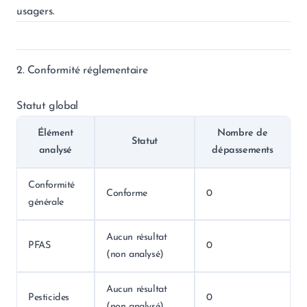
usagers.
2. Conformité réglementaire
Statut global
Élément
Nombre de
Statut
analysé
dépassements
Conformité
Conforme
0
générale
Aucun résultat
PFAS
0
(non analysé)
Aucun résultat
Pesticides
0
(non analysé)