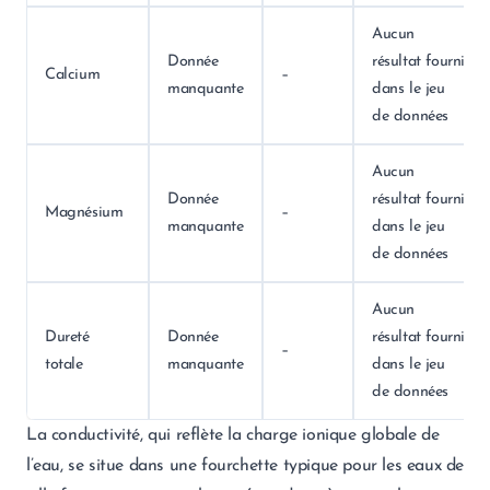
Aucun
Donnée
résultat fourni
Calcium
–
manquante
dans le jeu
de données
Aucun
Donnée
résultat fourni
Magnésium
–
manquante
dans le jeu
de données
Aucun
Dureté
Donnée
résultat fourni
–
totale
manquante
dans le jeu
de données
La conductivité, qui reflète la charge ionique globale de
l’eau, se situe dans une fourchette typique pour les eaux de