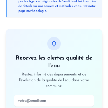
par les Agences Régionales de Santé font foi. Pour plus
de détails sur nos sources et méthodes, consultez notre
page
méthodologie
.
Recevez les alertes qualité de
l'eau
Restez informé des dépassements et de
l'évolution de la qualité de l'eau dans votre
commune.
Adresse email