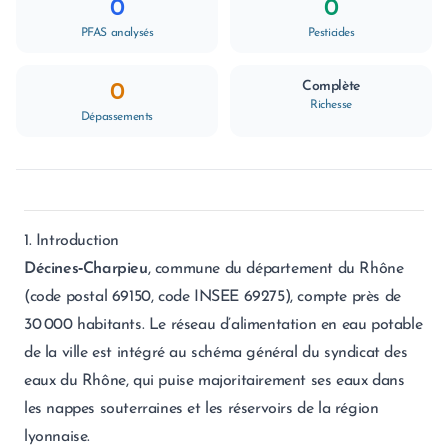
0
0
PFAS analysés
Pesticides
Complète
0
Richesse
Dépassements
1. Introduction
Décines‑Charpieu
, commune du département du Rhône
(code postal 69150, code INSEE 69275), compte près de
30 000 habitants. Le réseau d’alimentation en eau potable
de la ville est intégré au schéma général du syndicat des
eaux du Rhône, qui puise majoritairement ses eaux dans
les nappes souterraines et les réservoirs de la région
lyonnaise.