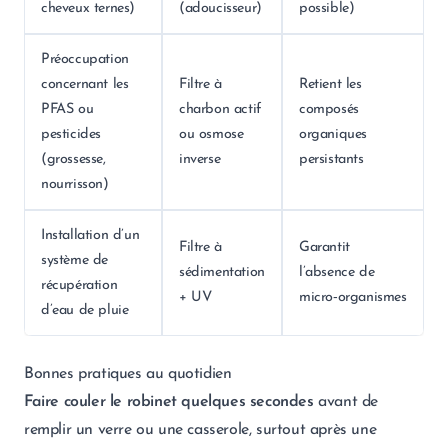
cheveux ternes)
(adoucisseur)
possible)
Préoccupation
concernant les
Filtre à
Retient les
PFAS ou
charbon actif
composés
pesticides
ou osmose
organiques
(grossesse,
inverse
persistants
nourrisson)
Installation d’un
Filtre à
Garantit
système de
sédimentation
l’absence de
récupération
+ UV
micro‑organismes
d’eau de pluie
Bonnes pratiques au quotidien
Faire couler le robinet quelques secondes
avant de
remplir un verre ou une casserole, surtout après une