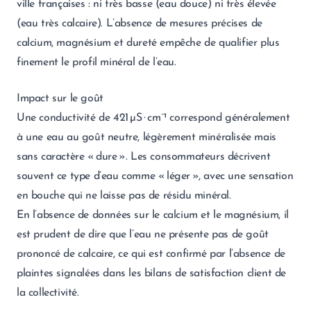
ville françaises : ni très basse (eau douce) ni très élevée
(eau très calcaire). L’absence de mesures précises de
calcium, magnésium et dureté empêche de qualifier plus
finement le profil minéral de l’eau.
Impact sur le goût
Une conductivité de 421 µS · cm⁻¹ correspond généralement
à une eau au goût neutre, légèrement minéralisée mais
sans caractère « dure ». Les consommateurs décrivent
souvent ce type d’eau comme « léger », avec une sensation
en bouche qui ne laisse pas de résidu minéral.
En l’absence de données sur le calcium et le magnésium, il
est prudent de dire que l’eau ne présente pas de goût
prononcé de calcaire, ce qui est confirmé par l’absence de
plaintes signalées dans les bilans de satisfaction client de
la collectivité.