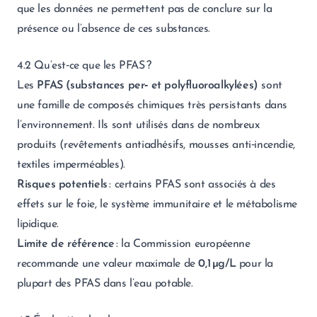
que les données ne permettent pas de conclure sur la
présence ou l’absence de ces substances.
4.2 Qu’est‑ce que les PFAS ?
Les
PFAS (substances per‑ et polyfluoroalkylées)
sont
une famille de composés chimiques très persistants dans
l’environnement. Ils sont utilisés dans de nombreux
produits (revêtements antiadhésifs, mousses anti‑incendie,
textiles imperméables).
Risques potentiels
: certains PFAS sont associés à des
effets sur le foie, le système immunitaire et le métabolisme
lipidique.
Limite de référence
: la Commission européenne
recommande une valeur maximale de
0,1 µg/L
pour la
plupart des PFAS dans l’eau potable.