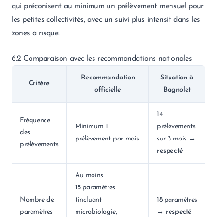
qui préconisent au minimum un prélèvement mensuel pour
les petites collectivités, avec un suivi plus intensif dans les
zones à risque.
6.2 Comparaison avec les recommandations nationales
Recommandation
Situation à
Critère
officielle
Bagnolet
14
Fréquence
Minimum 1
prélèvements
des
prélèvement par mois
sur 3 mois →
prélèvements
respecté
Au moins
15 paramètres
Nombre de
(incluant
18 paramètres
paramètres
microbiologie,
→
respecté