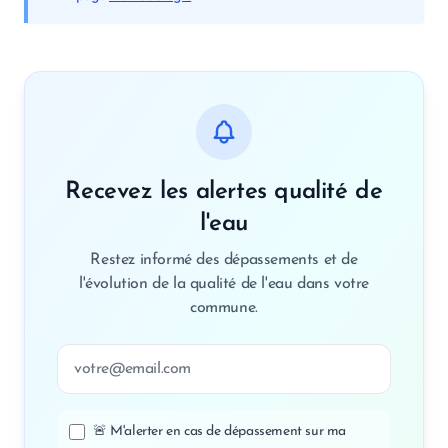
Recevez les alertes qualité de
l'eau
Restez informé des dépassements et de
l'évolution de la qualité de l'eau dans votre
commune.
Adresse email
🚨 M'alerter en cas de dépassement sur ma