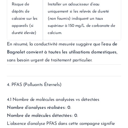
Risque de
Installer un adoucisseur d’eau
dépôts de
uniquement si les relevés de dureté
calcaire sur les
(non fournis) indiquent un taux
appareils (si
supérieur à 150 mg/L de carbonate de
dureté élevée)
calcium.
En résumé, la conductivité mesurée suggère que
l’eau de
Bagnolet convient à toutes les utilisations domestiques
,
sans besoin urgent de traitement particulier.
4. PFAS (Polluants Éternels)
4.1 Nombre de molécules analysées vs détectées
Nombre d’analyses réalisées
:
0
.
Nombre de molécules détectées
:
0
.
L’absence d’analyse PFAS dans cette campagne signifie