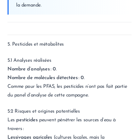
la demande.
5. Pesticides et métabolites
5.1 Analyses réalisées
Nombre d’analyses
:
0
.
Nombre de molécules détectées
:
0
.
Comme pour les PFAS, les pesticides n’ont pas fait partie
du panel d’analyse de cette campagne.
5.2 Risques et origines potentielles
Les
pesticides
peuvent pénétrer les sources d’eau à
travers :
Lessivages agricoles
(cultures locales, mais la