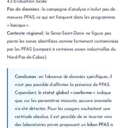
4.3 Évaluation locale
Pas de données
: la campagne d’analyse n’inclut pas de
mesures PFAS, ce qui est fréquent dans les programmes
« basique ».
Contexte régional
: la Seine‑Saint‑Denis ne figure pas
parmi les zones identifiées comme fortement contaminées
par les PFAS (comparé à certaines zones industrielles du
Nord‑Pas‑de‑Calais).
Conclusion
: en l’absence de données spécifiques, il
n’est pas possible d’affirmer la présence de PFAS.
Cependant, le
statut global « conforme »
indique
que, sur les paramètres mesurés, aucune anomalie
n’a été détectée. Pour les usagers souhaitant une
certitude absolue, il est possible de se tourner vers
des laboratoires privés proposant un
bilan PFAS
à