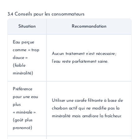
3.4 Conseils pour les consommateurs
Situation
Recommandation
Eau perçue
comme « trop
Aucun traitement n’est nécessaire ;
douce »
l’eau reste parfaitement saine.
(faible
minéralité)
Préférence
pour une eau
Utiliser une carafe filtrante à base de
plus
charbon actif qui ne modifie pas la
« minérale »
minéralité mais améliore la fraîcheur.
(goût plus
prononcé)