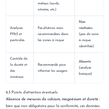
métaux lourds,
nitrates, etc.)
Non
Analyses
Facultatives mais
réalisées
PFAS et
recommandées dans
(pas de zone
pesticides
les zones à risque
à risque
identifiée)
Contrôle de
Absents
la dureté et
Recommandé pour
(analyse
des
informer les usagers
basique)
minéraux
6.3 Points d’attention éventuels
Absence de mesures de calcium, magnésium et dureté
:
bien que non obligatoire pour la conformité, ces données