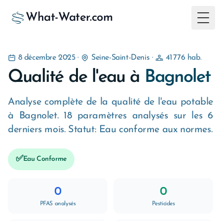
What-Water.com
Togg
8 décembre 2025
·
Seine-Saint-Denis
·
41 776 hab.
Qualité de l'eau à
Bagnolet
Analyse complète de la qualité de l'eau potable
à Bagnolet. 18 paramètres analysés sur les 6
derniers mois. Statut: Eau conforme aux normes.
✅
Eau Conforme
0
0
PFAS analysés
Pesticides