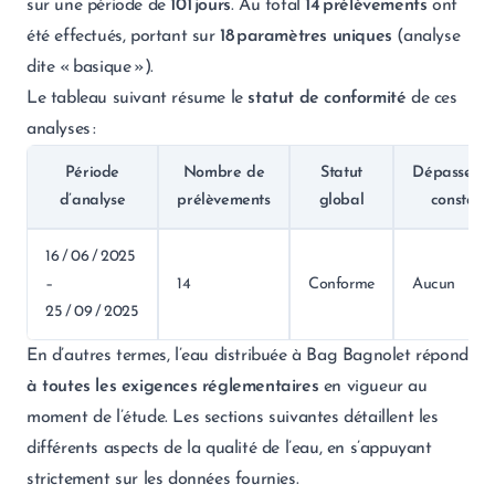
sur une période de
101 jours
. Au total
14 prélèvements
ont
été effectués, portant sur
18 paramètres uniques
(analyse
dite « basique »).
Le tableau suivant résume le
statut de conformité
de ces
analyses :
Période
Nombre de
Statut
Dépasseme
d’analyse
prélèvements
global
constaté
16 / 06 / 2025
–
14
Conforme
Aucun
25 / 09 / 2025
En d’autres termes, l’eau distribuée à Bag Bagnolet répond
à toutes les exigences réglementaires
en vigueur au
moment de l’étude. Les sections suivantes détaillent les
différents aspects de la qualité de l’eau, en s’appuyant
strictement sur les données fournies.