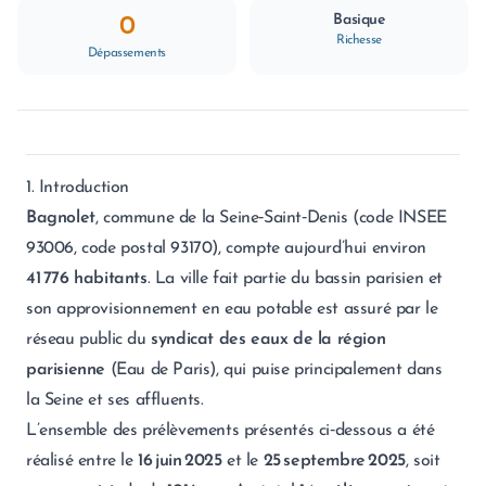
Basique
0
Richesse
Dépassements
1. Introduction
Bagnolet
, commune de la Seine‑Saint‑Denis (code INSEE
93006, code postal 93170), compte aujourd’hui environ
41 776 habitants
. La ville fait partie du bassin parisien et
son approvisionnement en eau potable est assuré par le
réseau public du
syndicat des eaux de la région
parisienne
(Eau de Paris), qui puise principalement dans
la Seine et ses affluents.
L’ensemble des prélèvements présentés ci‑dessous a été
réalisé entre le
16 juin 2025
et le
25 septembre 2025
, soit