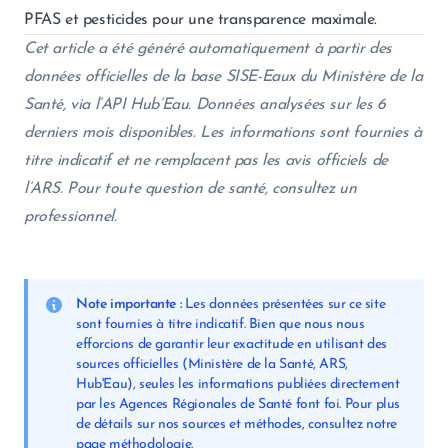
PFAS et pesticides pour une transparence maximale.
Cet article a été généré automatiquement à partir des
données officielles de la base SISE-Eaux du Ministère de la
Santé, via l’API Hub’Eau. Données analysées sur les 6
derniers mois disponibles. Les informations sont fournies à
titre indicatif et ne remplacent pas les avis officiels de
l’ARS. Pour toute question de santé, consultez un
professionnel.
Note importante :
Les données présentées sur ce site
sont fournies à titre indicatif. Bien que nous nous
efforcions de garantir leur exactitude en utilisant des
sources officielles (Ministère de la Santé, ARS,
Hub'Eau), seules les informations publiées directement
par les Agences Régionales de Santé font foi. Pour plus
de détails sur nos sources et méthodes, consultez notre
page
méthodologie
.