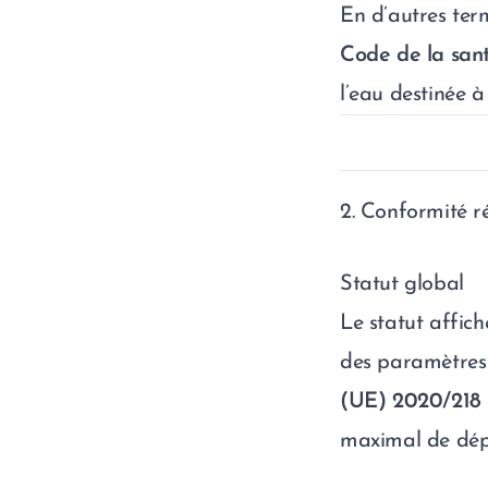
En d’autres term
Code de la san
l’eau destinée 
2. Conformité r
Statut global
Le statut affich
des paramètres c
(UE) 2020/218
maximal de dépa