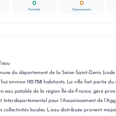
0
0
Pesticides
Dépassements
d’eau
mune du département de la Seine‑Saint‑Denis (code
’hui environ
110 758
habitants. La ville fait partie d
en eau potable de la région Île‑de‑France, géré prin
t Interdépartemental pour l’Assainissement de l’Ag
es collectivités locales. L’eau distribuée provient maj