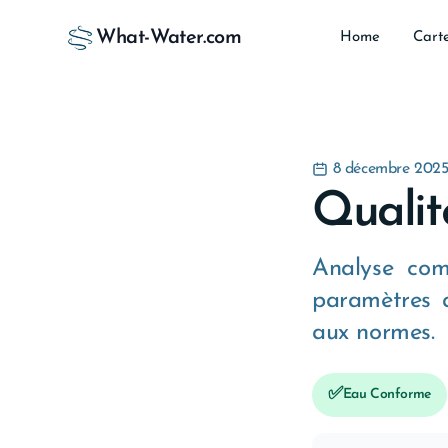
What-Water.com
Home
Cart
8 décembre 202
Qualit
Analyse com
paramètres a
aux normes.
✅
Eau Conforme