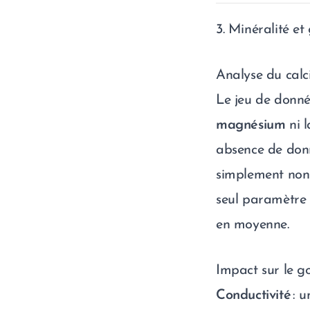
3. Minéralité et
Analyse du cal
Le jeu de donné
magnésium
ni 
absence de donné
simplement non 
seul paramètre 
en moyenne.
Impact sur le g
Conductivité
: u