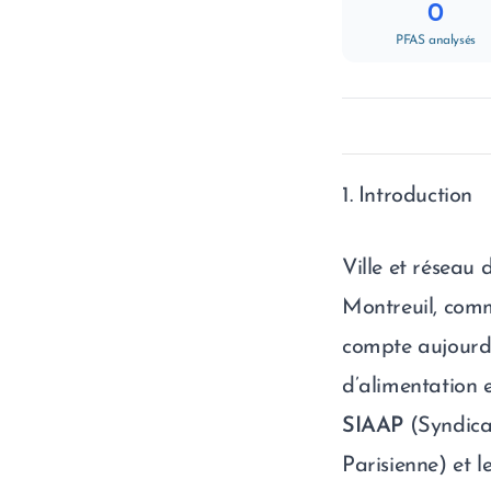
0
PFAS analysés
1. Introduction
Ville et réseau 
Montreuil, com
compte aujourd
d’alimentation 
SIAAP
(Syndica
Parisienne) et l