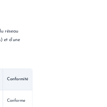
du réseau
s) et d’une
Conformité
Conforme