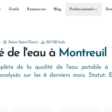
e
Outils
Ressources
Blog
Professionnels
Dro
5
·
Seine-Saint-Denis
·
110 758 hab.
é de l'eau à
Montreuil
plète de la qualité de l'eau potable à M
nalysés sur les 6 derniers mois. Statut: