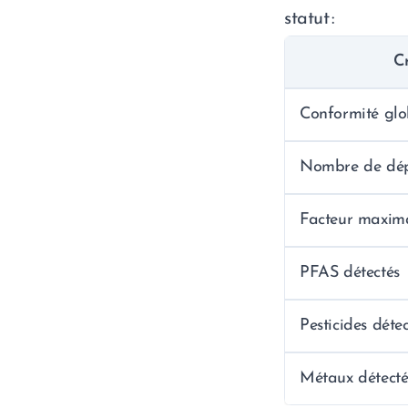
statut :
Cr
Conformité glo
Nombre de dé
Facteur maxim
PFAS détectés
Pesticides déte
Métaux détecté