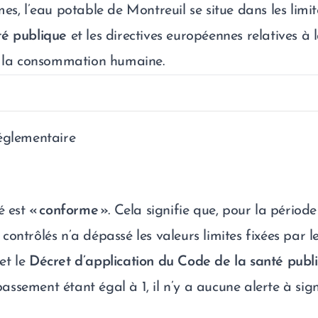
es, l’eau potable de Montreuil se situe dans les limit
té publique
et les directives européennes relatives à 
à la consommation humaine.
églementaire
é est
« conforme »
. Cela signifie que, pour la périod
ontrôlés n’a dépassé les valeurs limites fixées par l
et le
Décret d’application du Code de la santé publ
ssement étant égal à 1, il n’y a aucune alerte à sign