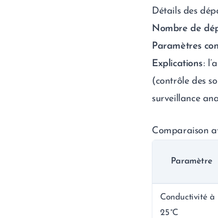
Détails des dé
Nombre de dé
Paramètres con
Explications
: l
(contrôle des so
surveillance ana
Comparaison av
Paramètre
Conductivité à
25 °C