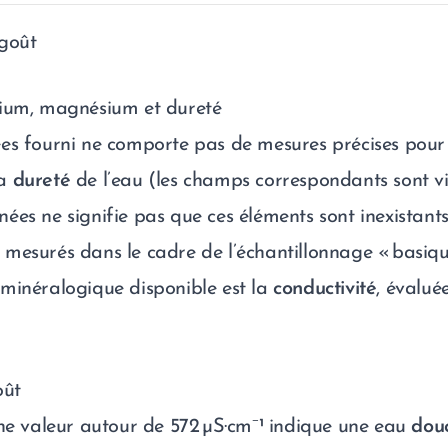
 goût
cium, magnésium et dureté
es fourni ne comporte pas de mesures précises pour
la
dureté
de l’eau (les champs correspondants sont vi
es ne signifie pas que ces éléments sont inexistants ;
mesurés dans le cadre de l’échantillonnage « basique
minéralogique disponible est la
conductivité
, évalué
oût
ne valeur autour de 572 µS·cm⁻¹ indique une eau
dou