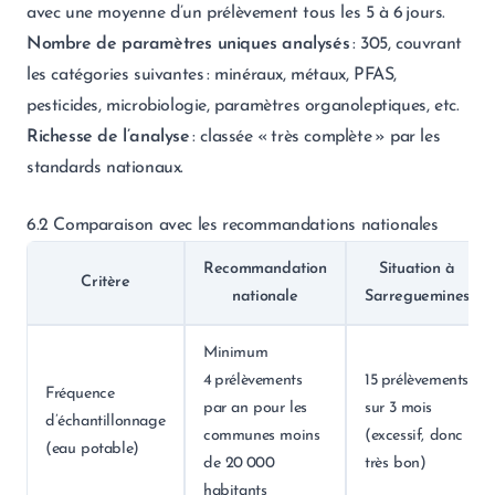
avec une moyenne d’un prélèvement tous les 5 à 6 jours.
Nombre de paramètres uniques analysés
: 305, couvrant
les catégories suivantes : minéraux, métaux, PFAS,
pesticides, microbiologie, paramètres organoleptiques, etc.
Richesse de l’analyse
: classée « très complète » par les
standards nationaux.
6.2 Comparaison avec les recommandations nationales
Recommandation
Situation à
Critère
nationale
Sarreguemines
Minimum
4 prélèvements
15 prélèvements
Fréquence
par an pour les
sur 3 mois
d’échantillonnage
communes moins
(excessif, donc
(eau potable)
de 20 000
très bon)
habitants