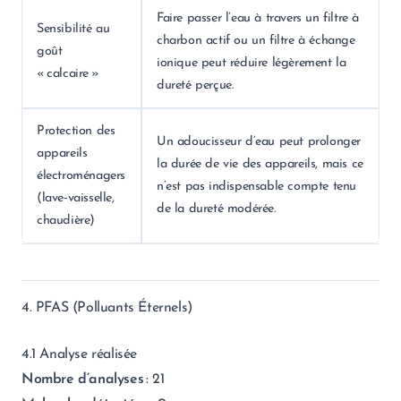
Faire passer l’eau à travers un filtre à
Sensibilité au
charbon actif ou un filtre à échange
goût
ionique peut réduire légèrement la
« calcaire »
dureté perçue.
Protection des
Un adoucisseur d’eau peut prolonger
appareils
la durée de vie des appareils, mais ce
électroménagers
n’est pas indispensable compte tenu
(lave‑vaisselle,
de la dureté modérée.
chaudière)
4. PFAS (Polluants Éternels)
4.1 Analyse réalisée
Nombre d’analyses
: 21