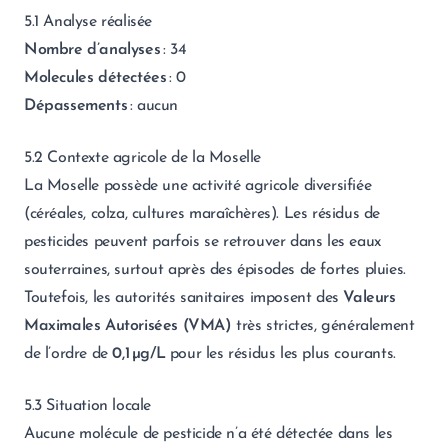
5.1 Analyse réalisée
Nombre d’analyses
: 34
Molecules détectées
: 0
Dépassements
: aucun
5.2 Contexte agricole de la Moselle
La Moselle possède une activité agricole diversifiée
(céréales, colza, cultures maraîchères). Les résidus de
pesticides peuvent parfois se retrouver dans les eaux
souterraines, surtout après des épisodes de fortes pluies.
Toutefois, les autorités sanitaires imposent des
Valeurs
Maximales Autorisées (VMA)
très strictes, généralement
de l’ordre de
0,1 µg/L
pour les résidus les plus courants.
5.3 Situation locale
Aucune molécule de pesticide n’a été détectée dans les