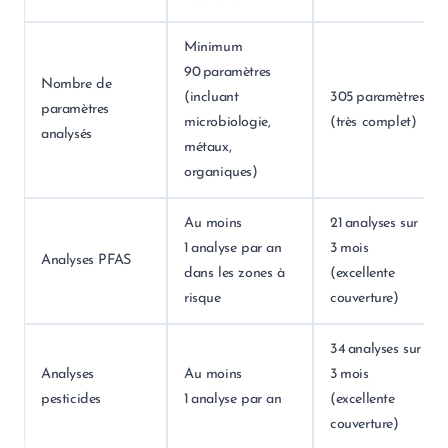
Minimum
90 paramètres
Nombre de
(incluant
305 paramètres
paramètres
microbiologie,
(très complet)
analysés
métaux,
organiques)
Au moins
21 analyses sur
1 analyse par an
3 mois
Analyses PFAS
dans les zones à
(excellente
risque
couverture)
34 analyses sur
Analyses
Au moins
3 mois
pesticides
1 analyse par an
(excellente
couverture)