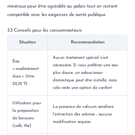
minéraux pour être agréable au palais tout en restant
compatible avec les exigences de santé publique.
3.3 Conseils pour les consommateurs
Situation
Recommandation
Aucun traitement spécial n’est
Eau
nécessaire. Si vous préférez une eau
« modérément
plus douce, un adoucisseur
dure » (titre
domestique peut être installé, mais
22,35 °f)
cela reste une option de confort.
Utilisation pour
La présence de calcium améliore
la préparation
l’extraction des arômes ; aucune
de boissons
modification requise.
(café, thé)