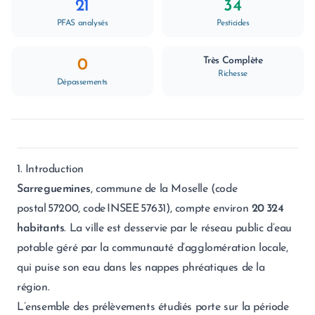
21
34
PFAS analysés
Pesticides
Très Complète
0
Richesse
Dépassements
1. Introduction
Sarreguemines
, commune de la Moselle (code
postal 57200, code INSEE 57631), compte environ
20 324
habitants
. La ville est desservie par le réseau public d’eau
potable géré par la communauté d’agglomération locale,
qui puise son eau dans les nappes phréatiques de la
région.
L’ensemble des prélèvements étudiés porte sur la période