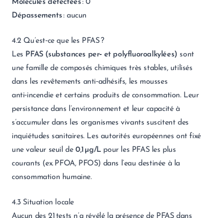
Molecules détectées
: 0
Dépassements
: aucun
4.2 Qu’est‑ce que les PFAS ?
Les
PFAS (substances per‑ et polyfluoroalkylées)
sont
une famille de composés chimiques très stables, utilisés
dans les revêtements anti‑adhésifs, les mousses
anti‑incendie et certains produits de consommation. Leur
persistance dans l’environnement et leur capacité à
s’accumuler dans les organismes vivants suscitent des
inquiétudes sanitaires. Les autorités européennes ont fixé
une valeur seuil de
0,1 µg/L
pour les PFAS les plus
courants (ex. PFOA, PFOS) dans l’eau destinée à la
consommation humaine.
4.3 Situation locale
Aucun des 21 tests n’a révélé la présence de PFAS dans