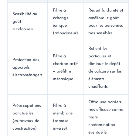
Filtre à
Réduit la dureté et
Sensibilité au
échange
améliore le goût
goût
ionique
pour les personnes
« calcaire »
(adoucisseur)
très sensibles.
Retient les
Filtre à
particules et
Protection des
charbon actif
diminue le dépôt
appareils
+ préfiltre
de calcaire sur les
électroménagers
mécanique
éléments
chauffants.
Offre une barrière
Préoccupations
Filtre à
très efficace contre
ponctuelles
membrane
toute
(ex. travaux de
(osmose
contamination
construction)
inverse)
éventuelle.