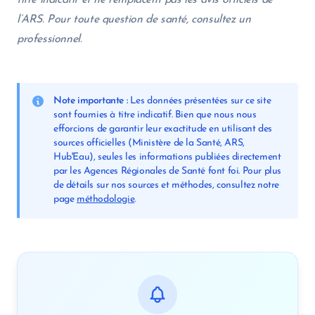
titre indicatif et ne remplacent pas les avis officiels de
l’ARS. Pour toute question de santé, consultez un
professionnel.
Note importante :
Les données présentées sur ce site
sont fournies à titre indicatif. Bien que nous nous
efforcions de garantir leur exactitude en utilisant des
sources officielles (Ministère de la Santé, ARS,
Hub'Eau), seules les informations publiées directement
par les Agences Régionales de Santé font foi. Pour plus
de détails sur nos sources et méthodes, consultez notre
page
méthodologie
.