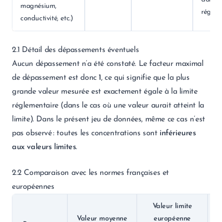
magnésium,
régleme
conductivité, etc.)
2.1 Détail des dépassements éventuels
Aucun dépassement n’a été constaté. Le facteur maximal
de dépassement est donc
1
, ce qui signifie que la plus
grande valeur mesurée est exactement égale à la limite
réglementaire (dans le cas où une valeur aurait atteint la
limite). Dans le présent jeu de données, même ce cas n’est
pas observé : toutes les concentrations sont
inférieures
aux valeurs limites
.
2.2 Comparaison avec les normes françaises et
européennes
Valeur limite
Valeur moyenne
européenne