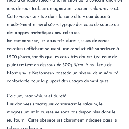
l’eau à conduire l’électricité, fonction de la concentration en
ions dissous (calcium, magnésium, sodium, chlorures, etc.).
Cette valeur se situe dans la zone dite « eau douce à
modérément minéralisée », typique des eaux de source ou
des nappes phréatiques peu calcaires.
En comparaison, les eaux très dures (issues de zones
calcaires) affichent souvent une conductivité supérieure à
1 200 µS/cm, tandis que les eaux très douces (ex. eaux de
pluie) restent en dessous de 300 µS/cm. Ainsi, l’eau de
Montigny‑le‑Bretonneux possède un niveau de minéralité
confortable pour la plupart des usages domestiques.
Calcium, magnésium et dureté
Les données spécifiques concernant le calcium, le
magnésium et la dureté ne sont pas disponibles dans le
jeu fourni. Cette absence est clairement indiquée dans le
tableau ci‑dessous :