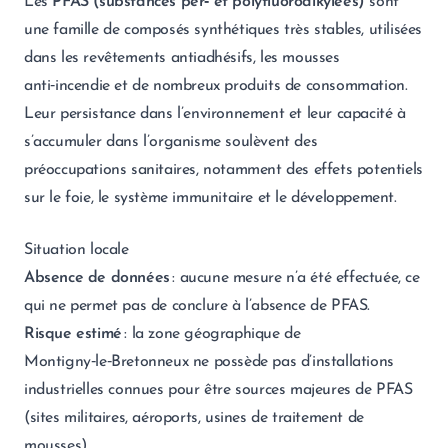
Les
PFAS (substances per‑ et polyfluoroalkylées)
sont
une famille de composés synthétiques très stables, utilisées
dans les revêtements antiadhésifs, les mousses
anti‑incendie et de nombreux produits de consommation.
Leur persistance dans l’environnement et leur capacité à
s’accumuler dans l’organisme soulèvent des
préoccupations sanitaires, notamment des effets potentiels
sur le foie, le système immunitaire et le développement.
Situation locale
Absence de données
: aucune mesure n’a été effectuée, ce
qui ne permet pas de conclure à l’absence de PFAS.
Risque estimé
: la zone géographique de
Montigny‑le‑Bretonneux ne possède pas d’installations
industrielles connues pour être sources majeures de PFAS
(sites militaires, aéroports, usines de traitement de
mousses).