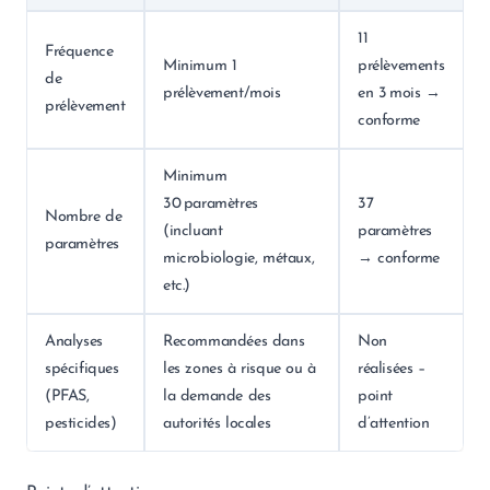
11
Fréquence
Minimum 1
prélèvements
de
prélèvement/mois
en 3 mois →
prélèvement
conforme
Minimum
30 paramètres
37
Nombre de
(incluant
paramètres
paramètres
microbiologie, métaux,
→ conforme
etc.)
Analyses
Recommandées dans
Non
spécifiques
les zones à risque ou à
réalisées –
(PFAS,
la demande des
point
pesticides)
autorités locales
d’attention