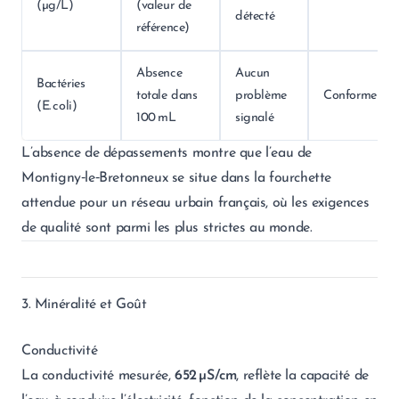
(µg/L)
(valeur de
détecté
référence)
Absence
Aucun
Bactéries
totale dans
problème
Conforme
(E. coli)
100 mL
signalé
L’absence de dépassements montre que l’eau de
Montigny‑le‑Bretonneux se situe dans la fourchette
attendue pour un réseau urbain français, où les exigences
de qualité sont parmi les plus strictes au monde.
3. Minéralité et Goût
Conductivité
La conductivité mesurée,
652 µS/cm
, reflète la capacité de