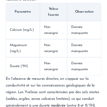
Valeur
Paramètre
Observation
fournie
Non
Donnée
Calcium (mg/L)
renseigné
manquante
Magnésium
Non
Donnée
(mg/L)
renseigné
manquante
Non
Donnée
Dureté (°fH)
renseigné
manquante
En l’absence de mesures directes, on s’appuie sur la
conductivité et sur les connaissances géologiques de la
région. Les Yvelines sont caractérisées par des sols mixtes
(sables, argiles, zones calcaires limitées), ce qui conduit
généralement à une dureté
modérée
(entre 8 et 15 °fH).