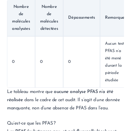
Nombre
Nombre
de
de
Dépassements
Remarques
molécules
molécules
analysées
détectées
Aucun test
PFAS n’a
été mené
0
0
0
durant la
période
étudiée
Le tableau montre que
aucune analyse PFAS n’a été
réalisée
dans le cadre de cet audit. Il s’agit d’une donnée
manquante, non d’une absence de PFAS dans l’eau.
Qu’est‑ce que les PFAS ?