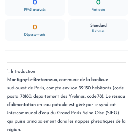
0
0
PFAS analysés
Pesticides
Standard
0
Richesse
Dépassements
1. Introduction
Montigny‑le‑Bretonneux
, commune de la banlieue
sud‑ouest de Paris, compte environ 32 150 habitants (code
postal 78180, département des Yvelines, code 78). Le réseau
d’alimentation en eau potable est géré par le syndicat
intercommunal d’eau du Grand Paris Seine Oise (SIEG),
qui puise principalement dans les nappes phréatiques de la
région.