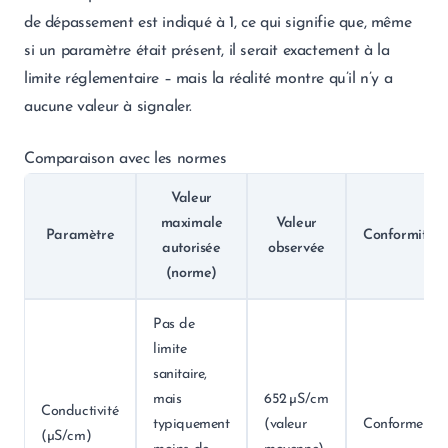
de dépassement est indiqué à 1, ce qui signifie que, même
si un paramètre était présent, il serait exactement à la
limite réglementaire – mais la réalité montre qu’il n’y a
aucune valeur à signaler.
Comparaison avec les normes
Valeur
maximale
Valeur
Paramètre
Conformité
autorisée
observée
(norme)
Pas de
limite
sanitaire,
mais
652 µS/cm
Conductivité
typiquement
(valeur
Conforme
(µS/cm)