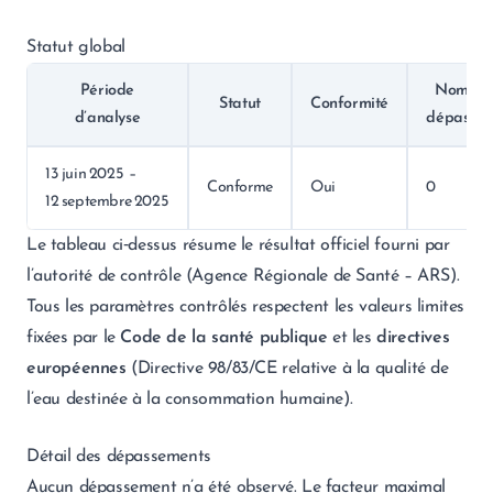
Statut global
Période
Nombre
Statut
Conformité
d’analyse
dépassem
13 juin 2025 –
Conforme
Oui
0
12 septembre 2025
Le tableau ci‑dessus résume le résultat officiel fourni par
l’autorité de contrôle (Agence Régionale de Santé – ARS).
Tous les paramètres contrôlés respectent les valeurs limites
fixées par le
Code de la santé publique
et les
directives
européennes
(Directive 98/83/CE relative à la qualité de
l’eau destinée à la consommation humaine).
Détail des dépassements
Aucun dépassement n’a été observé. Le facteur maximal