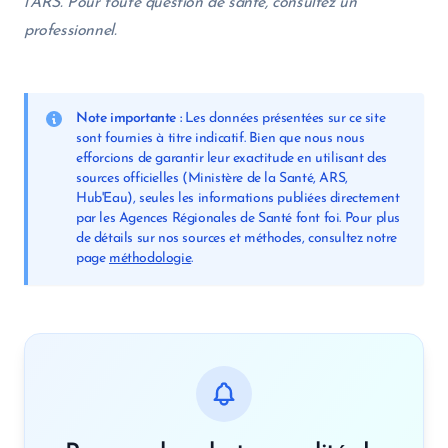
l’ARS. Pour toute question de santé, consultez un
professionnel.
Note importante :
Les données présentées sur ce site
sont fournies à titre indicatif. Bien que nous nous
efforcions de garantir leur exactitude en utilisant des
sources officielles (Ministère de la Santé, ARS,
Hub'Eau), seules les informations publiées directement
par les Agences Régionales de Santé font foi. Pour plus
de détails sur nos sources et méthodes, consultez notre
page
méthodologie
.