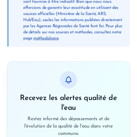
sont fournies à titre indicatif. Bien que nous nous
efforcions de garantir leur exactitude en utilisant des
sources officielles (Ministère de la Santé, ARS,
Hub'Eau), seules les informations publiées directement
par les Agences Régionales de Santé font foi. Pour plus
de détails sur nos sources et méthodes, consultez notre
page
méthodologie
.
Recevez les alertes qualité de
l'eau
Restez informé des dépassements et de
l'évolution de la qualité de l'eau dans votre
commune.