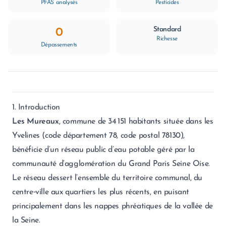
PFAS analysés
Pesticides
Standard
0
Richesse
Dépassements
1. Introduction
Les Mureaux
, commune de 34 151 habitants située dans les
Yvelines (code département 78, code postal 78130),
bénéficie d’un réseau public d’eau potable géré par la
communauté d’agglomération du Grand Paris Seine Oise.
Le réseau dessert l’ensemble du territoire communal, du
centre‑ville aux quartiers les plus récents, en puisant
principalement dans les nappes phréatiques de la vallée de
la Seine.