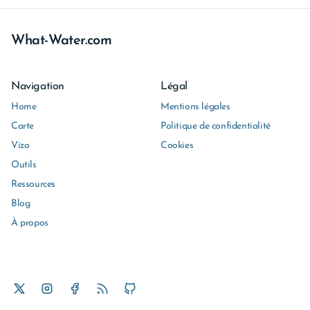
What-Water.com
Navigation
Légal
Home
Mentions légales
Carte
Politique de confidentialité
Vizo
Cookies
Outils
Ressources
Blog
À propos