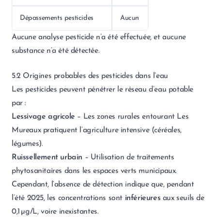
Dépassements pesticides
Aucun
Aucune analyse pesticide n’a été effectuée, et aucune
substance n’a été détectée.
5.2 Origines probables des pesticides dans l’eau
Les pesticides peuvent pénétrer le réseau d’eau potable
par :
Lessivage agricole
– Les zones rurales entourant Les
Mureaux pratiquent l’agriculture intensive (céréales,
légumes).
Ruissellement urbain
– Utilisation de traitements
phytosanitaires dans les espaces verts municipaux.
Cependant, l’absence de détection indique que, pendant
l’été 2025, les concentrations sont
inférieures
aux seuils de
0,1 µg/L, voire inexistantes.