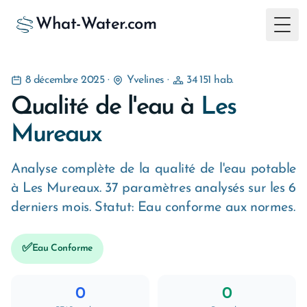
What-Water.com
Togg
8 décembre 2025
·
Yvelines
·
34 151 hab.
Qualité de l'eau à
Les
Mureaux
Analyse complète de la qualité de l'eau potable
à Les Mureaux. 37 paramètres analysés sur les 6
derniers mois. Statut: Eau conforme aux normes.
✅
Eau Conforme
0
0