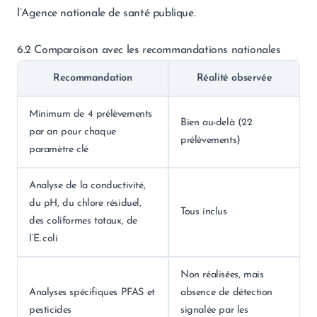
l’Agence nationale de santé publique.
6.2 Comparaison avec les recommandations nationales
Recommandation
Réalité observée
Minimum de 4 prélèvements
Bien au-delà (22
par an pour chaque
prélèvements)
paramètre clé
Analyse de la conductivité,
du pH, du chlore résiduel,
Tous inclus
des coliformes totaux, de
l’E. coli
Non réalisées, mais
Analyses spécifiques PFAS et
absence de détection
pesticides
signalée par les