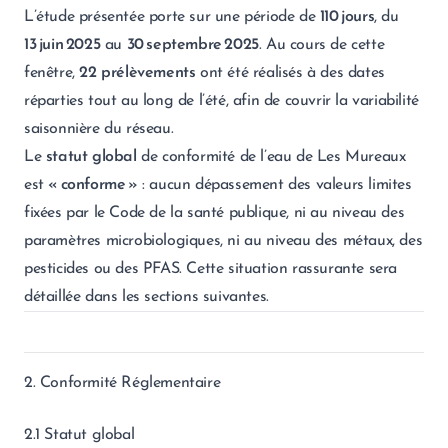
L’étude présentée porte sur une période de
110 jours
, du
13 juin 2025
au
30 septembre 2025
. Au cours de cette
fenêtre,
22 prélèvements
ont été réalisés à des dates
réparties tout au long de l’été, afin de couvrir la variabilité
saisonnière du réseau.
Le
statut global
de conformité de l’eau de Les Mureaux
est
« conforme »
: aucun dépassement des valeurs limites
fixées par le Code de la santé publique, ni au niveau des
paramètres microbiologiques, ni au niveau des métaux, des
pesticides ou des PFAS. Cette situation rassurante sera
détaillée dans les sections suivantes.
2. Conformité Réglementaire
2.1 Statut global