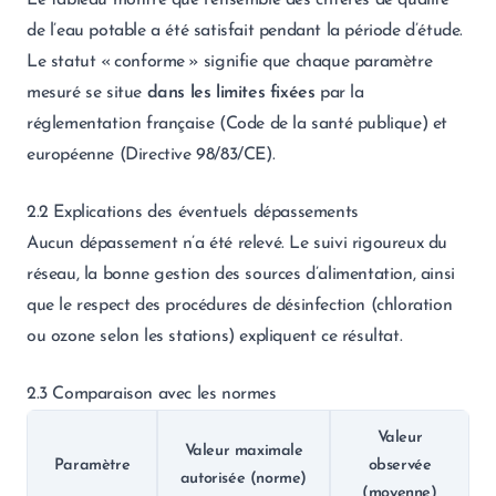
Le tableau montre que l’ensemble des critères de qualité
de l’eau potable a été satisfait pendant la période d’étude.
Le statut « conforme » signifie que chaque paramètre
mesuré se situe
dans les limites fixées
par la
réglementation française (Code de la santé publique) et
européenne (Directive 98/83/CE).
2.2 Explications des éventuels dépassements
Aucun dépassement n’a été relevé. Le suivi rigoureux du
réseau, la bonne gestion des sources d’alimentation, ainsi
que le respect des procédures de désinfection (chloration
ou ozone selon les stations) expliquent ce résultat.
2.3 Comparaison avec les normes
Valeur
Valeur maximale
Paramètre
observée
autorisée (norme)
(moyenne)