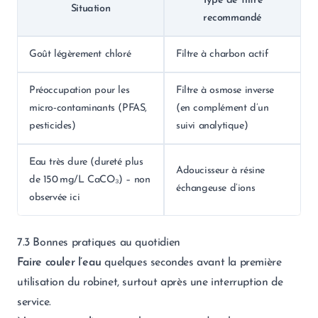
Type de filtre
Situation
recommandé
Goût légèrement chloré
Filtre à charbon actif
Préoccupation pour les
Filtre à osmose inverse
micro‑contaminants (PFAS,
(en complément d’un
pesticides)
suivi analytique)
Eau très dure (dureté plus
Adoucisseur à résine
de 150 mg/L CaCO₃) – non
échangeuse d’ions
observée ici
7.3 Bonnes pratiques au quotidien
Faire couler l’eau
quelques secondes avant la première
utilisation du robinet, surtout après une interruption de
service.