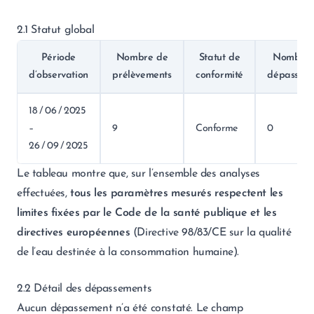
2.1 Statut global
Période
Nombre de
Statut de
Nombre 
d’observation
prélèvements
conformité
dépassem
18 / 06 / 2025
–
9
Conforme
0
26 / 09 / 2025
Le tableau montre que, sur l’ensemble des analyses
effectuées,
tous les paramètres mesurés respectent les
limites fixées par le Code de la santé publique et les
directives européennes
(Directive 98/83/CE sur la qualité
de l’eau destinée à la consommation humaine).
2.2 Détail des dépassements
Aucun dépassement n’a été constaté. Le champ