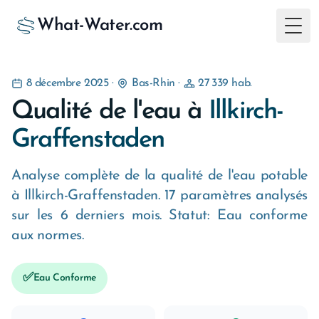
What-Water.com
Togg
8 décembre 2025
·
Bas-Rhin
·
27 339 hab.
Qualité de l'eau à
Illkirch-
Graffenstaden
Analyse complète de la qualité de l'eau potable
à Illkirch-Graffenstaden. 17 paramètres analysés
sur les 6 derniers mois. Statut: Eau conforme
aux normes.
✅
Eau Conforme