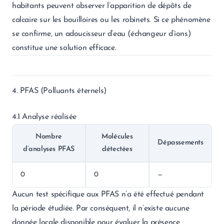
habitants peuvent observer l’apparition de dépôts de
calcaire sur les bouilloires ou les robinets. Si ce phénomène
se confirme, un adoucisseur d’eau (échangeur d’ions)
constitue une solution efficace.
4. PFAS (Polluants éternels)
4.1 Analyse réalisée
Nombre
Molécules
Dépassements
d’analyses PFAS
détectées
0
0
—
Aucun test spécifique aux PFAS n’a été effectué pendant
la période étudiée. Par conséquent, il n’existe aucune
donnée locale disponible pour évaluer la présence