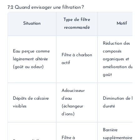
7.2 Quand envisager une filtration ?
Type de filtre
Situation
Motif
recommandé
Réduction des
Eau perçue comme
composés
Filtre à charbon
légèrement altérée
organiques et
actif
(goût ou odeur)
amélioration du
goût
Adoucisseur
Dépôts de calcaire
d’eau
Diminution de la
visibles
(échangeur
dureté
d’ions)
Barrière
Filtre à
supplémentaire