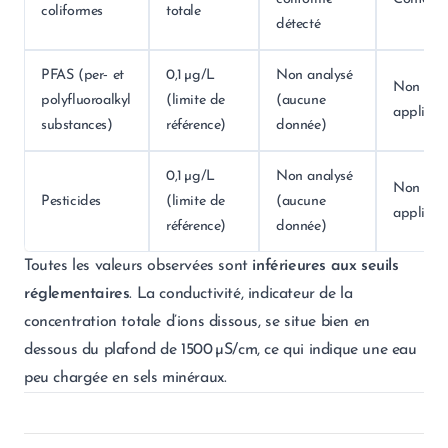
coliformes
totale
détecté
PFAS (per‑ et
0,1 µg/L
Non analysé
Non
polyfluoroalkyl
(limite de
(aucune
applicab
substances)
référence)
donnée)
0,1 µg/L
Non analysé
Non
Pesticides
(limite de
(aucune
applicab
référence)
donnée)
Toutes les valeurs observées sont
inférieures aux seuils
réglementaires
. La conductivité, indicateur de la
concentration totale d’ions dissous, se situe bien en
dessous du plafond de 1500 µS/cm, ce qui indique une eau
peu chargée en sels minéraux.