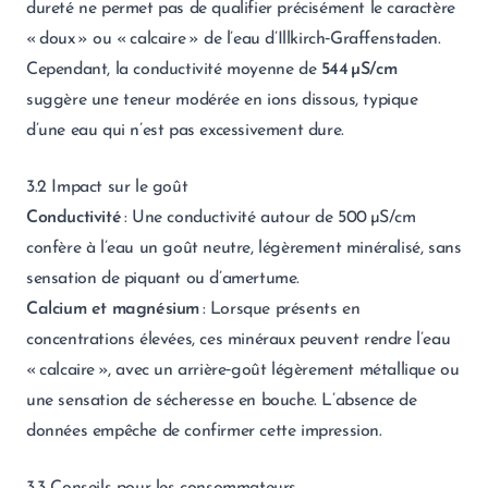
dureté ne permet pas de qualifier précisément le caractère
« doux » ou « calcaire » de l’eau d’Illkirch‑Graffenstaden.
Cependant, la conductivité moyenne de
544 µS/cm
suggère une teneur modérée en ions dissous, typique
d’une eau qui n’est pas excessivement dure.
3.2 Impact sur le goût
Conductivité
: Une conductivité autour de 500 µS/cm
confère à l’eau un goût neutre, légèrement minéralisé, sans
sensation de piquant ou d’amertume.
Calcium et magnésium
: Lorsque présents en
concentrations élevées, ces minéraux peuvent rendre l’eau
« calcaire », avec un arrière‑goût légèrement métallique ou
une sensation de sécheresse en bouche. L’absence de
données empêche de confirmer cette impression.