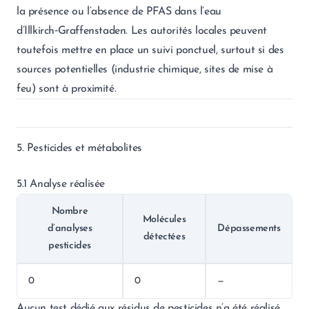
la présence ou l’absence de PFAS dans l’eau
d’Illkirch‑Graffenstaden. Les autorités locales peuvent
toutefois mettre en place un suivi ponctuel, surtout si des
sources potentielles (industrie chimique, sites de mise à
feu) sont à proximité.
5. Pesticides et métabolites
5.1 Analyse réalisée
Nombre
Molécules
d’analyses
Dépassements
détectées
pesticides
0
0
—
Aucun test dédié aux résidus de pesticides n’a été réalisé