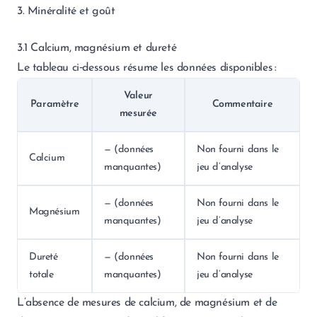
3. Minéralité et goût
3.1 Calcium, magnésium et dureté
Le tableau ci‑dessous résume les données disponibles :
Valeur
Paramètre
Commentaire
mesurée
— (données
Non fourni dans le
Calcium
manquantes)
jeu d’analyse
— (données
Non fourni dans le
Magnésium
manquantes)
jeu d’analyse
Dureté
— (données
Non fourni dans le
totale
manquantes)
jeu d’analyse
L’absence de mesures de calcium, de magnésium et de