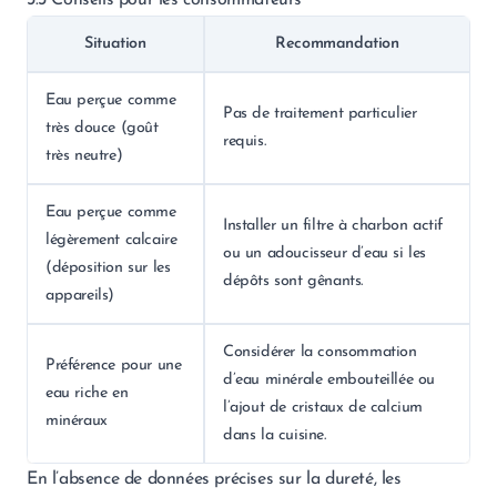
3.3 Conseils pour les consommateurs
Situation
Recommandation
Eau perçue comme
Pas de traitement particulier
très douce (goût
requis.
très neutre)
Eau perçue comme
Installer un filtre à charbon actif
légèrement calcaire
ou un adoucisseur d’eau si les
(déposition sur les
dépôts sont gênants.
appareils)
Considérer la consommation
Préférence pour une
d’eau minérale embouteillée ou
eau riche en
l’ajout de cristaux de calcium
minéraux
dans la cuisine.
En l’absence de données précises sur la dureté, les