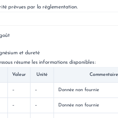
ité prévues par la réglementation.
 goût
gnésium et dureté
ssous résume les informations disponibles :
Valeur
Unité
Commentair
–
–
Donnée non fournie
–
–
Donnée non fournie