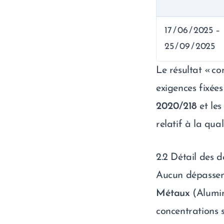
17 / 06 / 2025 –
25 / 09 / 2025
Le résultat « co
exigences fixées
2020/218
et le
relatif à la qu
2.2 Détail des 
Aucun dépasseme
Métaux
(Alumini
concentrations s