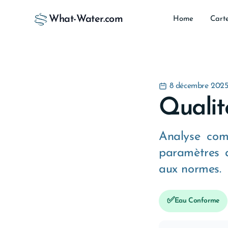
What-Water.com
Home
Cart
8 décembre 202
Qualit
Analyse com
paramètres a
aux normes.
✅
Eau Conforme