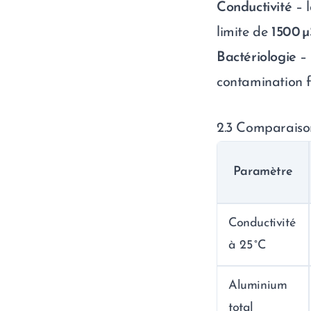
Conductivité
– 
limite de
1500 µ
Bactériologie
– 
contamination f
2.3 Comparaiso
Paramètre
Conductivité
à 25 °C
Aluminium
total