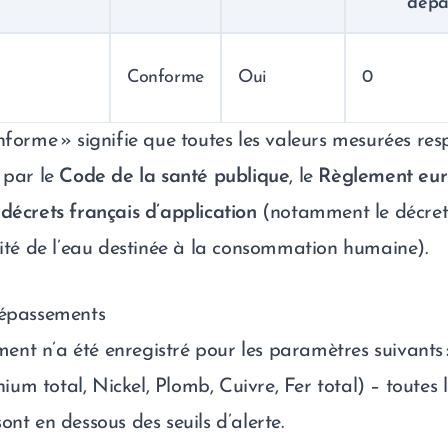
dépa
Conforme
Oui
0
nforme » signifie que toutes les valeurs mesurées res
 par le
Code de la santé publique
, le
Règlement eu
s
décrets français d’application
(notamment le décret
alité de l’eau destinée à la consommation humaine).
dépassements
nt n’a été enregistré pour les paramètres suivants 
um total, Nickel, Plomb, Cuivre, Fer total) – toutes l
ont en dessous des seuils d’alerte.