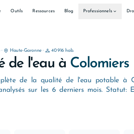
e
Outils
Ressources
Blog
Professionnels
Dro
5
·
Haute-Garonne
·
40 916 hab.
é de l'eau à
Colomiers
plète de la qualité de l'eau potable à C
nalysés sur les 6 derniers mois. Statut: