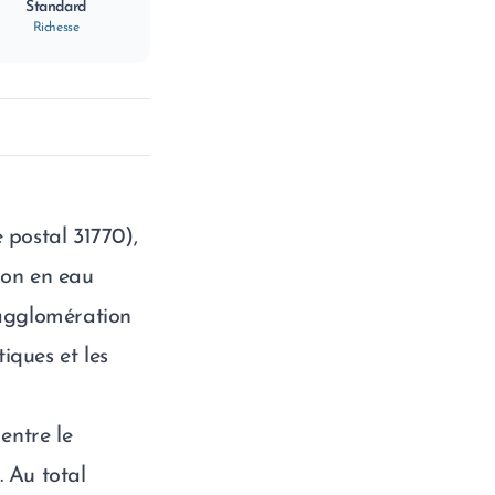
Standard
Richesse
postal 31770),
ion en eau
’agglomération
iques et les
entre le
. Au total