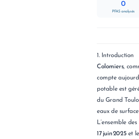
0
PFAS analysés
1. Introduction
Colomiers
, com
compte aujourd
potable est gér
du Grand Toulou
eaux de surface 
L’ensemble des p
17 juin 2025
et l