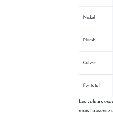
Nickel
Plomb
Cuivre
Fer total
Les valeurs exa
mais l’absence 