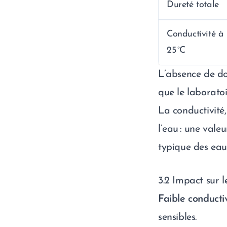
Dureté totale
Conductivité à
25 °C
L’absence de don
que le laboratoi
La conductivité
l’eau : une vale
typique des eau
3.2 Impact sur l
Faible conducti
sensibles.