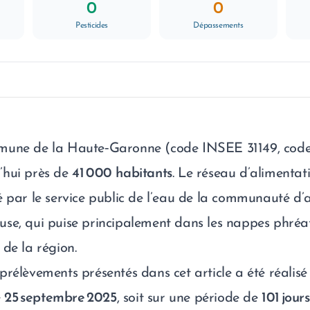
0
0
Pesticides
Dépassements
mune de la Haute‑Garonne (code INSEE 31149, code 
’hui près de
41 000 habitants
. Le réseau d’alimentat
é par le service public de l’eau de la communauté d
se, qui puise principalement dans les nappes phréat
de la région.
rélèvements présentés dans cet article a été réalisé 
e
25 septembre 2025
, soit sur une période de
101 jours