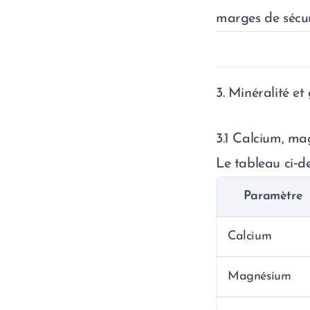
marges de sécur
3. Minéralité et
3.1 Calcium, ma
Le tableau ci‑de
Paramètre
Calcium
Magnésium