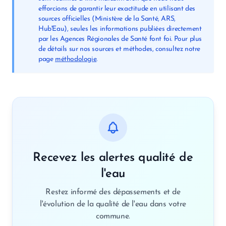
efforcions de garantir leur exactitude en utilisant des
sources officielles (Ministère de la Santé, ARS,
Hub'Eau), seules les informations publiées directement
par les Agences Régionales de Santé font foi. Pour plus
de détails sur nos sources et méthodes, consultez notre
page
méthodologie
.
Recevez les alertes qualité de
l'eau
Restez informé des dépassements et de
l'évolution de la qualité de l'eau dans votre
commune.