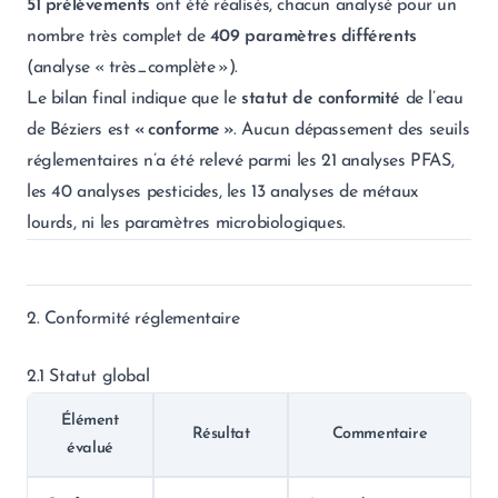
51 prélèvements
ont été réalisés, chacun analysé pour un
nombre très complet de
409 paramètres différents
(analyse « très_complète »).
Le bilan final indique que le
statut de conformité
de l’eau
de Béziers est
« conforme »
. Aucun dépassement des seuils
réglementaires n’a été relevé parmi les 21 analyses PFAS,
les 40 analyses pesticides, les 13 analyses de métaux
lourds, ni les paramètres microbiologiques.
2. Conformité réglementaire
2.1 Statut global
Élément
Résultat
Commentaire
évalué