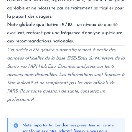
composition minérale, légèrement dure, lui confère un goût
agréable et ne nécessite pas de traitement particulier pour
la plupart des usagers.
Note globale qualitative
:
9 / 10
– un niveau de qualité
excellent, renforcé par une fréquence d’analyse supérieure
aux recommandations nationales.
Cet article a été généré automatiquement à partir des
données officielles de la base SISE-Eaux du Ministère de la
Santé, via l’API Hub’Eau. Données analysées sur les 6
derniers mois disponibles. Les informations sont fournies à
titre indicatif et ne remplacent pas les avis officiels de
l’ARS. Pour toute question de santé, consultez un
professionnel.
Note importante :
Les données présentées sur ce site
sont fournies à titre indicatif. Bien que nous nous