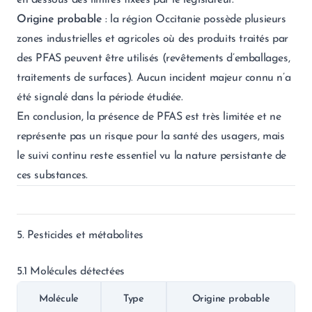
en dessous des limites fixées par le législateur.
Origine probable
: la région Occitanie possède plusieurs
zones industrielles et agricoles où des produits traités par
des PFAS peuvent être utilisés (revêtements d’emballages,
traitements de surfaces). Aucun incident majeur connu n’a
été signalé dans la période étudiée.
En conclusion, la présence de PFAS est très limitée et ne
représente pas un risque pour la santé des usagers, mais
le suivi continu reste essentiel vu la nature persistante de
ces substances.
5. Pesticides et métabolites
5.1 Molécules détectées
Molécule
Type
Origine probable