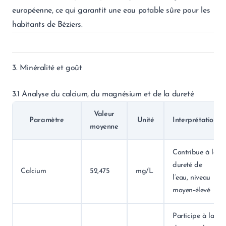
européenne, ce qui garantit une eau potable sûre pour les
habitants de Béziers.
3. Minéralité et goût
3.1 Analyse du calcium, du magnésium et de la dureté
Valeur
Paramètre
Unité
Interprétation
moyenne
Contribue à la
dureté de
Calcium
52,475
mg/L
l’eau, niveau
moyen‑élevé
Participe à la