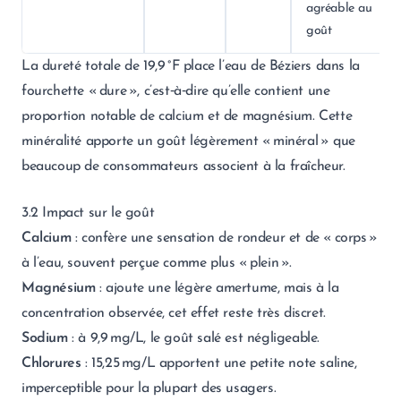
agréable au
goût
La dureté totale de 19,9 °F place l’eau de Béziers dans la
fourchette « dure », c’est‑à‑dire qu’elle contient une
proportion notable de calcium et de magnésium. Cette
minéralité apporte un goût légèrement « minéral » que
beaucoup de consommateurs associent à la fraîcheur.
3.2 Impact sur le goût
Calcium
: confère une sensation de rondeur et de « corps »
à l’eau, souvent perçue comme plus « plein ».
Magnésium
: ajoute une légère amertume, mais à la
concentration observée, cet effet reste très discret.
Sodium
: à 9,9 mg/L, le goût salé est négligeable.
Chlorures
: 15,25 mg/L apportent une petite note saline,
imperceptible pour la plupart des usagers.