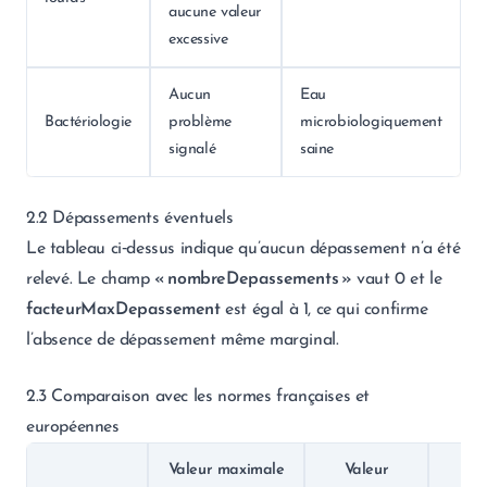
aucune valeur
excessive
Aucun
Eau
Bactériologie
problème
microbiologiquement
signalé
saine
2.2 Dépassements éventuels
Le tableau ci‑dessus indique qu’aucun dépassement n’a été
relevé. Le champ
« nombreDepassements »
vaut 0 et le
facteurMaxDepassement
est égal à 1, ce qui confirme
l’absence de dépassement même marginal.
2.3 Comparaison avec les normes françaises et
européennes
Valeur maximale
Valeur