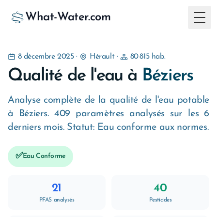
What-Water.com
Togg
8 décembre 2025
·
Hérault
·
80 815 hab.
Qualité de l'eau à
Béziers
Analyse complète de la qualité de l'eau potable
à Béziers. 409 paramètres analysés sur les 6
derniers mois. Statut: Eau conforme aux normes.
✅
Eau Conforme
21
40
PFAS analysés
Pesticides