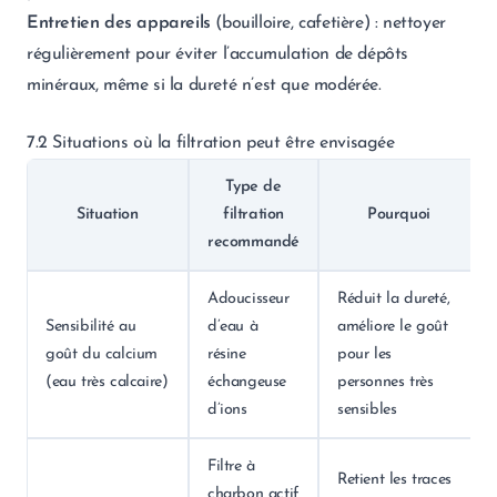
Entretien des appareils
(bouilloire, cafetière) : nettoyer
régulièrement pour éviter l’accumulation de dépôts
minéraux, même si la dureté n’est que modérée.
7.2 Situations où la filtration peut être envisagée
Type de
Situation
filtration
Pourquoi
recommandé
Adoucisseur
Réduit la dureté,
Sensibilité au
d’eau à
améliore le goût
goût du calcium
résine
pour les
(eau très calcaire)
échangeuse
personnes très
d’ions
sensibles
Filtre à
Retient les traces
charbon actif