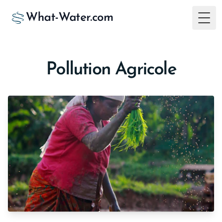
What-Water.com
Togg
Pollution Agricole