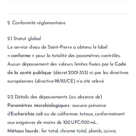
2. Conformité réglementaire
2.1 Statut global
Le service d’eau de Saint‑Pierre a obtenu le label
« conforme »
pour la totalité des paramètres contrôlés.
Aucun dépassement des valeurs limites fixées par le
Code
de la santé publique
(décret 2001‑353) ni par les directives
européennes (directive 98/83/CE) n’a été relevé.
2.2 Détails des dépassements (ou absence de)
Paramètres microbiologiques
: aucune présence
d’
Escherichia coli
ou de coliformes totaux, conformément
aux exigences de moins de 100 UFC/100 mL.
Métaux lourds
: fer total, chrome total, plomb, cuivre,