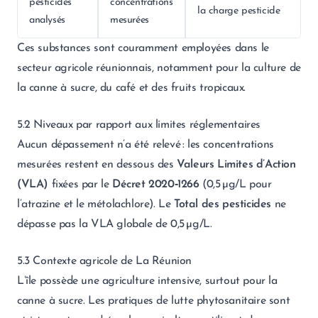
pesticides
concentrations
la charge pesticide
analysés
mesurées
Ces substances sont couramment employées dans le
secteur agricole réunionnais, notamment pour la culture de
la canne à sucre, du café et des fruits tropicaux.
5.2 Niveaux par rapport aux limites réglementaires
Aucun dépassement n’a été relevé : les concentrations
mesurées restent en dessous des
Valeurs Limites d’Action
(VLA)
fixées par le
Décret 2020‑1266
(0,5 µg/L pour
l’atrazine et le métolachlore). Le
Total des pesticides
ne
dépasse pas la VLA globale de 0,5 µg/L.
5.3 Contexte agricole de La Réunion
L’île possède une agriculture intensive, surtout pour la
canne à sucre. Les pratiques de lutte phytosanitaire sont