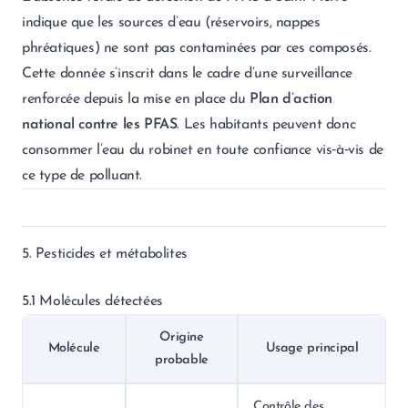
indique que les sources d’eau (réservoirs, nappes
phréatiques) ne sont pas contaminées par ces composés.
Cette donnée s’inscrit dans le cadre d’une surveillance
renforcée depuis la mise en place du
Plan d’action
national contre les PFAS
. Les habitants peuvent donc
consommer l’eau du robinet en toute confiance vis‑à‑vis de
ce type de polluant.
5. Pesticides et métabolites
5.1 Molécules détectées
Origine
Molécule
Usage principal
probable
Contrôle des