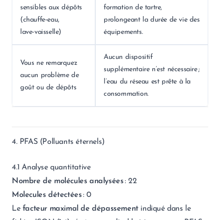
sensibles aux dépôts
formation de tartre,
(chauffe‑eau,
prolongeant la durée de vie des
lave‑vaisselle)
équipements.
Aucun dispositif
Vous ne remarquez
supplémentaire n’est nécessaire ;
aucun problème de
l’eau du réseau est prête à la
goût ou de dépôts
consommation.
4. PFAS (Polluants éternels)
4.1 Analyse quantitative
Nombre de molécules analysées
: 22
Molecules détectées
: 0
Le
facteur maximal de dépassement
indiqué dans le