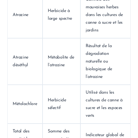
mauvaises herbes
Herbicide à
Atrazine
dans les cultures de
large spectre
canne à sucre et les
jardins
Résultat de la
dégradation
Atrazine
Métabolite de
naturelle ou
déséthyl
l’atrazine
biologique de
l’atrazine
Utilisé dans les
Herbicide
cultures de canne à
Métolachlore
sélectif
sucre et les espaces
verts
Total des
Somme des
Indicateur global de