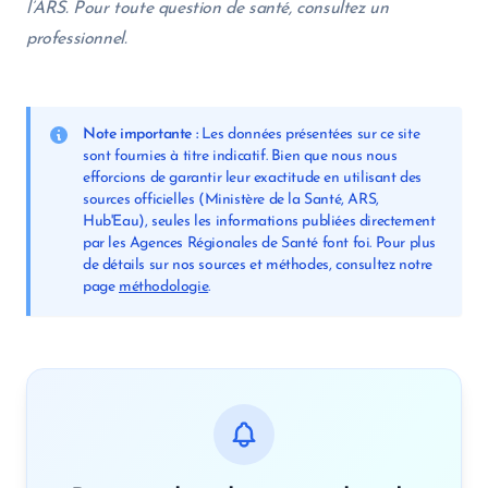
l’ARS. Pour toute question de santé, consultez un
professionnel.
Note importante :
Les données présentées sur ce site
sont fournies à titre indicatif. Bien que nous nous
efforcions de garantir leur exactitude en utilisant des
sources officielles (Ministère de la Santé, ARS,
Hub'Eau), seules les informations publiées directement
par les Agences Régionales de Santé font foi. Pour plus
de détails sur nos sources et méthodes, consultez notre
page
méthodologie
.