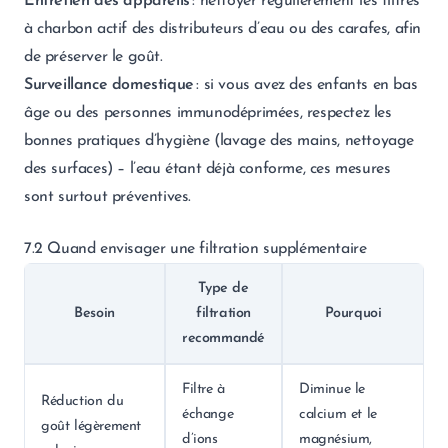
Entretien des appareils
: nettoyer régulièrement les filtres
à charbon actif des distributeurs d’eau ou des carafes, afin
de préserver le goût.
Surveillance domestique
: si vous avez des enfants en bas
âge ou des personnes immunodéprimées, respectez les
bonnes pratiques d’hygiène (lavage des mains, nettoyage
des surfaces) – l’eau étant déjà conforme, ces mesures
sont surtout préventives.
7.2 Quand envisager une filtration supplémentaire
Type de
Besoin
filtration
Pourquoi
recommandé
Filtre à
Diminue le
Réduction du
échange
calcium et le
goût légèrement
d’ions
magnésium,