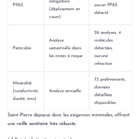
obligatoire
PFAS
aucun PFAS
(déploiement en
détecté
cours)
26 analyses, 4
Analyse
molécules
Pesticides
semestrielle dans
détectées,
les zones à risque
aucune
infraction
73 prélèvements,
Minéralité
données
(conductivité,
Analyse annuelle
détaillées
dureté, ions)
disponibles
Saint‑Pierre dépasse donc les exigences minimales, offrant
une
veille sanitaire très robuste
.