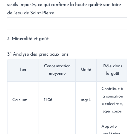
seuils imposés, ce qui confirme la haute qualité sanitaire
de l’eau de Saint‑Pierre.
3. Minéralité et goût
3.1 Analyse des principaux ions
Concentration
Rôle dans
Ion
Unité
moyenne
le goût
Contribue à
la sensation
Calcium
11,06
mg/L
« calcaire »,
léger corps
Apporte