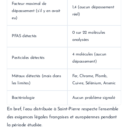
Facteur maximal de
1,4 (aucun dépassement
dépassement (s’il y en avait
réel)
eu)
0 sur 22 molécules
PFAS détectés
analysées
4 molécules (aucun
Pesticides détectés
dépassement)
Métaux détectés (mais dans
Fer, Chrome, Plomb,
les limites)
Cuivre, Sélénium, Arsenic
Bactériologie
Aucun problème signalé
En bref, l’eau distribuée à Saint‑Pierre respecte l’ensemble
des exigences légales françaises et européennes pendant
la période étudiée.