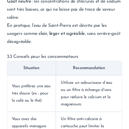
Goût neutre
: les concentrations de chlorures et de sodium
sont très basses, ce qui ne laisse pas de trace de saveur
saline.
En pratique, l’eau de Saint‑Pierre est décrite par les
usagers comme
clair, léger et agréable
, sans arrière‑goût
désagréable.
3.3 Conseils pour les consommateurs
Situation
Recommandation
Utilisez un adoucisseur d’eau
Vous préférez une eau
ou un filtre à échange d’ions
très douce (ex. : pour
pour réduire le calcium et le
le café ou le thé)
magnésium.
Vous avez des
Un filtre anti‑calcaire à
appareils ménagers
cartouche peut limiter la