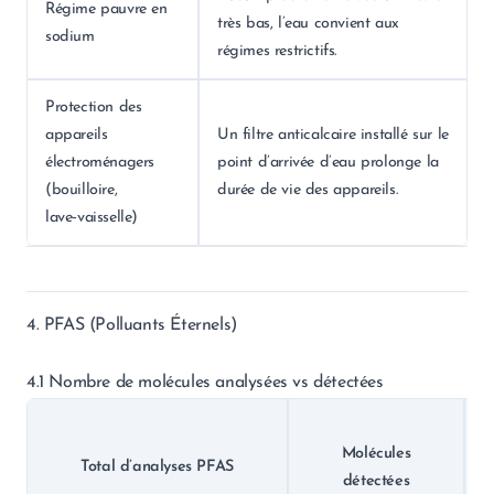
Régime pauvre en
très bas, l’eau convient aux
sodium
régimes restrictifs.
Protection des
appareils
Un filtre anticalcaire installé sur le
électroménagers
point d’arrivée d’eau prolonge la
(bouilloire,
durée de vie des appareils.
lave‑vaisselle)
4. PFAS (Polluants Éternels)
4.1 Nombre de molécules analysées vs détectées
Molécules
Total d’analyses PFAS
détectées
m