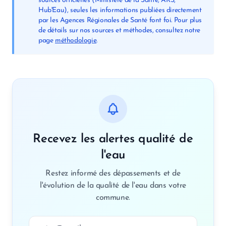
sources officielles (Ministère de la Santé, ARS,
Hub'Eau), seules les informations publiées directement
par les Agences Régionales de Santé font foi. Pour plus
de détails sur nos sources et méthodes, consultez notre
page
méthodologie
.
Recevez les alertes qualité de
l'eau
Restez informé des dépassements et de
l'évolution de la qualité de l'eau dans votre
commune.
Adresse email