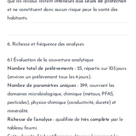
que les résidus restent
inférieurs aux seuils de protection
et ne constituent donc aucun risque pour la santé des
habitants.
6. Richesse et fréquence des analyses
6.1 Évaluation de la couverture analytique
Nombre total de prélèvements
: 25, répartis sur 103 jours
(environ un prélèvement tous les 4 jours).
Nombre de paramètres uniques
: 399, couvrant les
domaines microbiologique, chimique (métaux, PFAS,
pesticides), physico‑chimique (conductivité, dureté) et
minéralité.
Richesse de l’analyse
: qualifiée de
très complète
par le
tableau fourni.