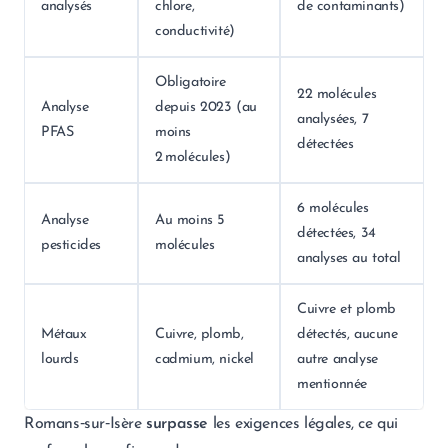
analysés
chlore,
de contaminants)
conductivité)
Obligatoire
22 molécules
Analyse
depuis 2023 (au
analysées, 7
PFAS
moins
détectées
2 molécules)
6 molécules
Analyse
Au moins 5
détectées, 34
pesticides
molécules
analyses au total
Cuivre et plomb
Métaux
Cuivre, plomb,
détectés, aucune
lourds
cadmium, nickel
autre analyse
mentionnée
Romans‑sur‑Isère
surpasse
les exigences légales, ce qui