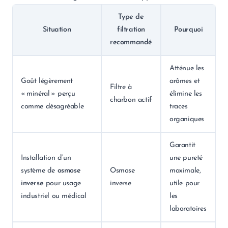
Type de
Situation
filtration
Pourquoi
recommandé
Atténue les
Goût légèrement
arômes et
Filtre à
« minéral » perçu
élimine les
charbon actif
comme désagréable
traces
organiques
Garantit
Installation d’un
une pureté
système de
osmose
Osmose
maximale,
inverse
pour usage
inverse
utile pour
industriel ou médical
les
laboratoires