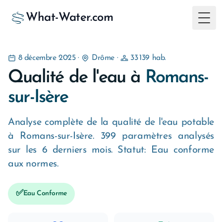
What-Water.com
Togg
8 décembre 2025
·
Drôme
·
33 139 hab.
Qualité de l'eau à
Romans-
sur-Isère
Analyse complète de la qualité de l'eau potable
à Romans-sur-Isère. 399 paramètres analysés
sur les 6 derniers mois. Statut: Eau conforme
aux normes.
✅
Eau Conforme