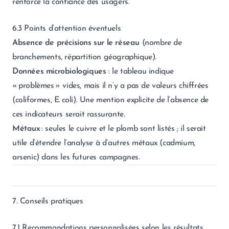
renforce la confiance des usagers.
6.3 Points d’attention éventuels
Absence de précisions sur le réseau
(nombre de
branchements, répartition géographique).
Données microbiologiques
: le tableau indique
« problèmes » vides, mais il n’y a pas de valeurs chiffrées
(coliformes, E. coli). Une mention explicite de l’absence de
ces indicateurs serait rassurante.
Métaux
: seules le cuivre et le plomb sont listés ; il serait
utile d’étendre l’analyse à d’autres métaux (cadmium,
arsenic) dans les futures campagnes.
7. Conseils pratiques
7.1 Recommandations personnalisées selon les résultats