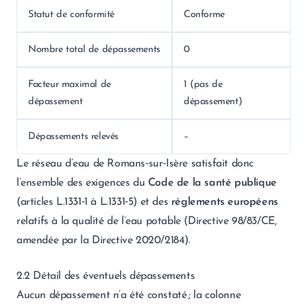
Statut de conformité
Conforme
Nombre total de dépassements
0
Facteur maximal de
1 (pas de
dépassement
dépassement)
Dépassements relevés
–
Le réseau d’eau de Romans‑sur‑Isère satisfait donc
l’ensemble des exigences du
Code de la santé publique
(articles L.1331‑1 à L.1331‑5) et des
réglements européens
relatifs à la qualité de l’eau potable (Directive 98/83/CE,
amendée par la Directive 2020/2184).
2.2 Détail des éventuels dépassements
Aucun dépassement n’a été constaté ; la colonne