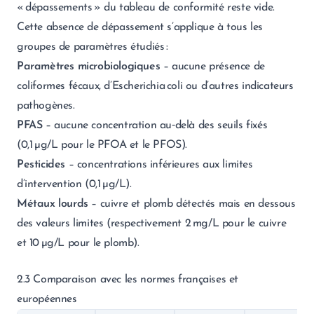
« dépassements » du tableau de conformité reste vide.
Cette absence de dépassement s’applique à tous les
groupes de paramètres étudiés :
Paramètres microbiologiques
– aucune présence de
coliformes fécaux, d’Escherichia coli ou d’autres indicateurs
pathogènes.
PFAS
– aucune concentration au‑delà des seuils fixés
(0,1 µg/L pour le PFOA et le PFOS).
Pesticides
– concentrations inférieures aux limites
d’intervention (0,1 µg/L).
Métaux lourds
– cuivre et plomb détectés mais en dessous
des valeurs limites (respectivement 2 mg/L pour le cuivre
et 10 µg/L pour le plomb).
2.3 Comparaison avec les normes françaises et
européennes