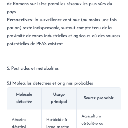
de Romans‑sur‑Isère parmi les réseaux les plus sûrs du
pays.
Perspectives
: la surveillance continue (au moins une fois
par an) reste indispensable, surtout compte tenu de la
proximité de zones industrielles et agricoles où des sources
potentielles de PFAS existent.
5. Pesticides et métabolites
5.1 Molécules détectées et origines probables
Molécule
Usage
Source probable
détectée
principal
Agriculture
Atrazine
Herbicide à
céréalière ou
déséthyl
large spectre