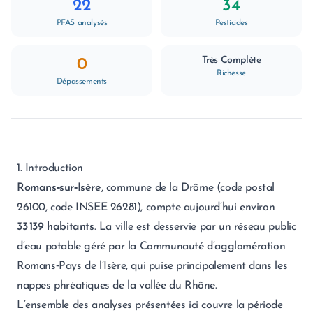
22
34
PFAS analysés
Pesticides
Très Complète
0
Richesse
Dépassements
1. Introduction
Romans‑sur‑Isère
, commune de la Drôme (code postal
26100, code INSEE 26281), compte aujourd’hui environ
33 139 habitants
. La ville est desservie par un réseau public
d’eau potable géré par la Communauté d’agglomération
Romans‑Pays de l’Isère, qui puise principalement dans les
nappes phréatiques de la vallée du Rhône.
L’ensemble des analyses présentées ici couvre la période