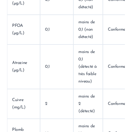
(µg/L)
détecté)
moins de
PFOA
0,1
0,1 (non
Conforme
(µg/L)
détecté)
moins de
0,1
Atrazine
0,1
(détecté à
Conforme
(µg/L)
très faible
niveau)
moins de
Cuivre
2
2
Conforme
(mg/L)
(détecté)
moins de
Plomb