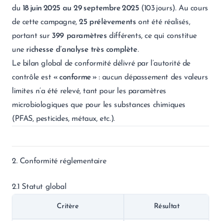
du
18 juin 2025 au 29 septembre 2025
(103 jours). Au cours
de cette campagne,
25 prélèvements
ont été réalisés,
portant sur
399 paramètres
différents, ce qui constitue
une
richesse d’analyse très complète
.
Le bilan global de conformité délivré par l’autorité de
contrôle est
« conforme »
: aucun dépassement des valeurs
limites n’a été relevé, tant pour les paramètres
microbiologiques que pour les substances chimiques
(PFAS, pesticides, métaux, etc.).
2. Conformité réglementaire
2.1 Statut global
Critère
Résultat