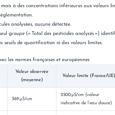
 mais à des concentrations inférieures aux valeurs li
réglementation.
ules analysées, aucune détectée.
eul groupe (« Total des pesticides analysés ») identif
seuils de quantification ni des valeurs limites.
ec les normes françaises et européennes
Valeur observée
Valeur limite (France/UE
(moyenne)
2500 µS/cm (valeur
369 µS/cm
indicative de l’eau douce)