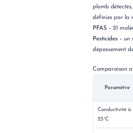
plomb détectés,
définies par la 
PFAS
– 21 moléc
Pesticides
– un s
dépassement des 
Comparaison av
Paramètre
Conductivité à
25 °C