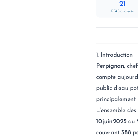
21
PFAS analysés
1. Introduction
Perpignan
, che
compte aujourd
public d’eau po
principalement d
L’ensemble des 
10 juin 2025
au
couvrant
388 p