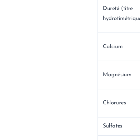
Dureté (titre
hydrotimétriqu
Calcium
Magnésium
Chlorures
Sulfates