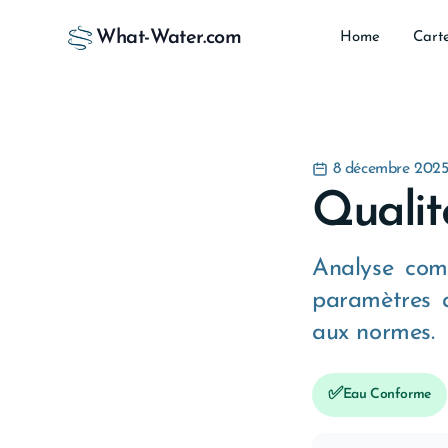
What-Water.com
Home
Cart
8 décembre 202
Qualit
Analyse comp
paramètres a
aux normes.
✅
Eau Conforme