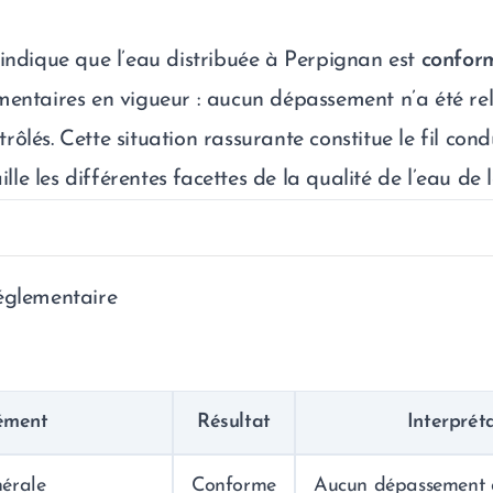
 indique que l’eau distribuée à Perpignan est
confor
mentaires en vigueur : aucun dépassement n’a été re
ôlés. Cette situation rassurante constitue le fil con
aille les différentes facettes de la qualité de l’eau de la
églementaire
ément
Résultat
Interprét
érale
Conforme
Aucun dépassement 