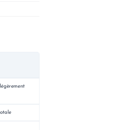
 légèrement
otale