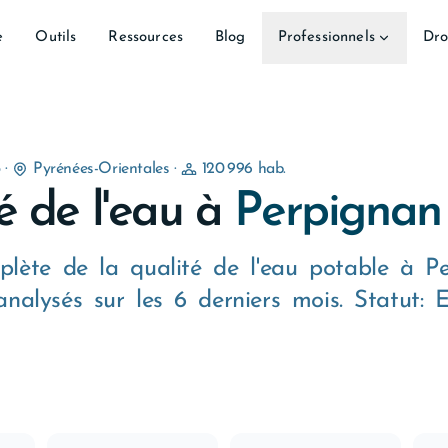
e
Outils
Ressources
Blog
Professionnels
Dro
5
·
Pyrénées-Orientales
·
120 996 hab.
é de l'eau à
Perpignan
lète de la qualité de l'eau potable à P
nalysés sur les 6 derniers mois. Statut: