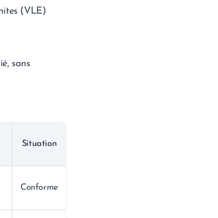
mites (VLE)
ié, sans
)
Situation
Conforme