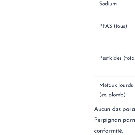
Sodium
PFAS (tous)
Pesticides (tota
Métaux lourds
(ex. plomb)
Aucun des param
Perpignan parmi
conformité.