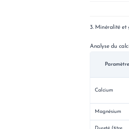
3. Minéralité et
Analyse du calc
Paramètr
Calcium
Magnésium
Dureté (titre