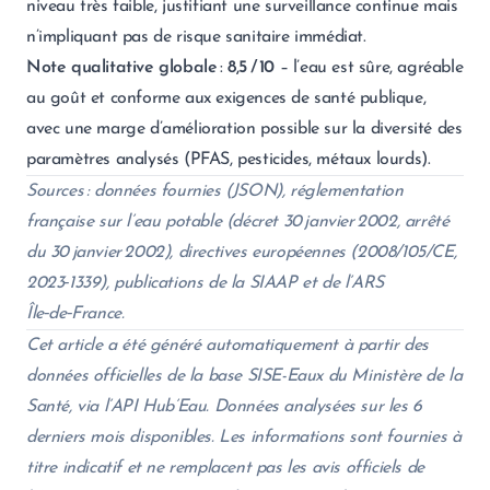
niveau très faible, justifiant une surveillance continue mais
n’impliquant pas de risque sanitaire immédiat.
Note qualitative globale
:
8,5 / 10
– l’eau est sûre, agréable
au goût et conforme aux exigences de santé publique,
avec une marge d’amélioration possible sur la diversité des
paramètres analysés (PFAS, pesticides, métaux lourds).
Sources : données fournies (JSON), réglementation
française sur l’eau potable (décret 30 janvier 2002, arrêté
du 30 janvier 2002), directives européennes (2008/105/CE,
2023‑1339), publications de la SIAAP et de l’ARS
Île‑de‑France.
Cet article a été généré automatiquement à partir des
données officielles de la base SISE-Eaux du Ministère de la
Santé, via l’API Hub’Eau. Données analysées sur les 6
derniers mois disponibles. Les informations sont fournies à
titre indicatif et ne remplacent pas les avis officiels de