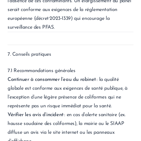
l’absence de ces contaminants. Un élargissement du panel
serait conforme aux exigences de la réglementation
européenne (décret 2023‑1339) qui encourage la
surveillance des PFAS.
7. Conseils pratiques
7.1 Recommandations générales
Continuer à consommer l’eau du robinet
: la qualité
globale est conforme aux exigences de santé publique, à
l’exception d’une légère présence de coliformes qui ne
représente pas un risque immédiat pour la santé.
Vérifier les avis d’incident
: en cas d’alerte sanitaire (ex.
hausse soudaine des coliformes), la mairie ou le SIAAP
diffuse un avis via le site internet ou les panneaux