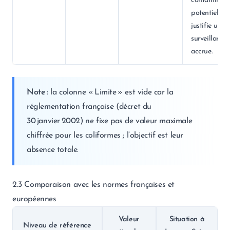
contaminati
potentielle
justifie une
surveillance
accrue.
Note
: la colonne « Limite » est vide car la
réglementation française (décret du
30 janvier 2002) ne fixe pas de valeur maximale
chiffrée pour les coliformes ; l’objectif est leur
absence totale.
2.3 Comparaison avec les normes françaises et
européennes
Valeur
Situation à
Niveau de référence