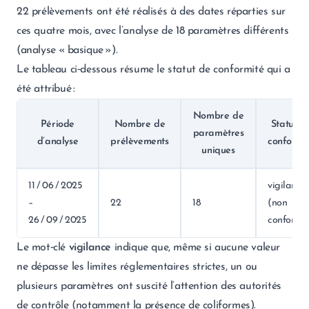
22 prélèvements ont été réalisés à des dates réparties sur
ces quatre mois, avec l’analyse de 18 paramètres différents
(analyse « basique »).
Le tableau ci‑dessous résume le statut de conformité qui a
été attribué :
Nombre de
Période
Nombre de
Statut d
paramètres
d’analyse
prélèvements
conformi
uniques
11 / 06 / 2025
vigilance
–
22
18
(non
26 / 09 / 2025
conforme
Le mot‑clé
vigilance
indique que, même si aucune valeur
ne dépasse les limites réglementaires strictes, un ou
plusieurs paramètres ont suscité l’attention des autorités
de contrôle (notamment la présence de coliformes).