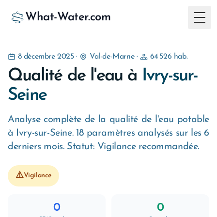
What-Water.com
Togg
8 décembre 2025
·
Val-de-Marne
·
64 526 hab.
Qualité de l'eau à
Ivry-sur-
Seine
Analyse complète de la qualité de l'eau potable
à Ivry-sur-Seine. 18 paramètres analysés sur les 6
derniers mois. Statut: Vigilance recommandée.
⚠️
Vigilance
0
0