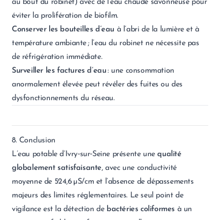
au bout du robinet) avec de l’eau chaude savonneuse pour
éviter la prolifération de biofilm.
Conserver les bouteilles d’eau
à l’abri de la lumière et à
température ambiante ; l’eau du robinet ne nécessite pas
de réfrigération immédiate.
Surveiller les factures d’eau
: une consommation
anormalement élevée peut révéler des fuites ou des
dysfonctionnements du réseau.
8. Conclusion
L’eau potable d’Ivry‑sur‑Seine présente une
qualité
globalement satisfaisante
, avec une conductivité
moyenne de 524,6 µS/cm et l’absence de dépassements
majeurs des limites réglementaires. Le seul point de
vigilance est la détection de
bactéries coliformes
à un