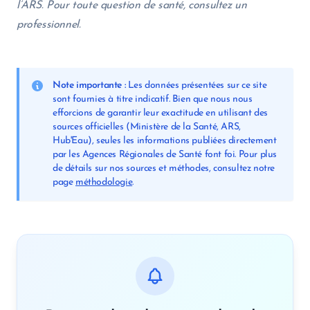
l’ARS. Pour toute question de santé, consultez un
professionnel.
Note importante :
Les données présentées sur ce site
sont fournies à titre indicatif. Bien que nous nous
efforcions de garantir leur exactitude en utilisant des
sources officielles (Ministère de la Santé, ARS,
Hub'Eau), seules les informations publiées directement
par les Agences Régionales de Santé font foi. Pour plus
de détails sur nos sources et méthodes, consultez notre
page
méthodologie
.