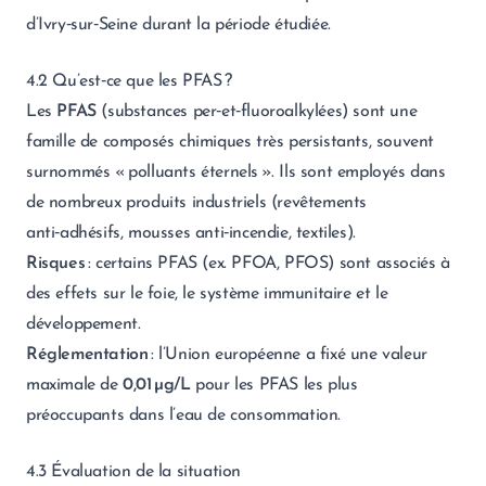
d’Ivry‑sur‑Seine durant la période étudiée.
4.2 Qu’est‑ce que les PFAS ?
Les
PFAS
(substances per‑et‑fluoroalkylées) sont une
famille de composés chimiques très persistants, souvent
surnommés « polluants éternels ». Ils sont employés dans
de nombreux produits industriels (revêtements
anti‑adhésifs, mousses anti‑incendie, textiles).
Risques
: certains PFAS (ex. PFOA, PFOS) sont associés à
des effets sur le foie, le système immunitaire et le
développement.
Réglementation
: l’Union européenne a fixé une valeur
maximale de
0,01 µg/L
pour les PFAS les plus
préoccupants dans l’eau de consommation.
4.3 Évaluation de la situation