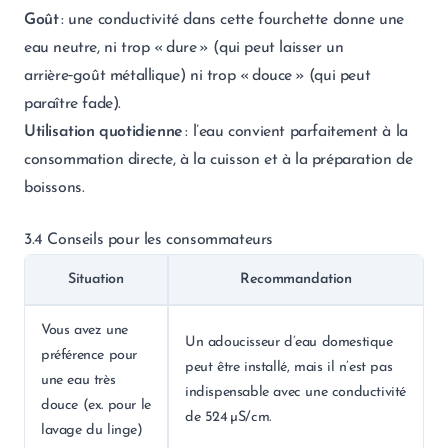
Goût
: une conductivité dans cette fourchette donne une
eau neutre, ni trop « dure » (qui peut laisser un
arrière‑goût métallique) ni trop « douce » (qui peut
paraître fade).
Utilisation quotidienne
: l’eau convient parfaitement à la
consommation directe, à la cuisson et à la préparation de
boissons.
3.4 Conseils pour les consommateurs
Situation
Recommandation
Vous avez une
Un adoucisseur d’eau domestique
préférence pour
peut être installé, mais il n’est pas
une eau très
indispensable avec une conductivité
douce (ex. pour le
de 524 µS/cm.
lavage du linge)