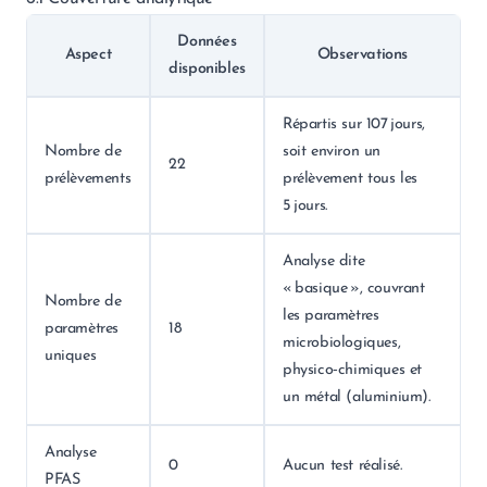
Données
Aspect
Observations
disponibles
Répartis sur 107 jours,
Nombre de
soit environ un
22
prélèvements
prélèvement tous les
5 jours.
Analyse dite
« basique », couvrant
Nombre de
les paramètres
paramètres
18
microbiologiques,
uniques
physico‑chimiques et
un métal (aluminium).
Analyse
0
Aucun test réalisé.
PFAS