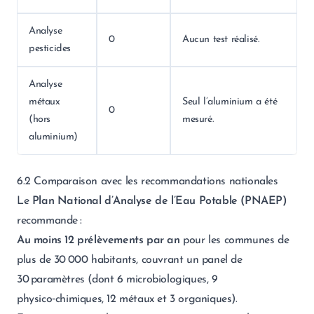
Analyse
0
Aucun test réalisé.
pesticides
Analyse
métaux
Seul l’aluminium a été
0
(hors
mesuré.
aluminium)
6.2 Comparaison avec les recommandations nationales
Le
Plan National d’Analyse de l’Eau Potable (PNAEP)
recommande :
Au moins 12 prélèvements par an
pour les communes de
plus de 30 000 habitants, couvrant un panel de
30 paramètres (dont 6 microbiologiques, 9
physico‑chimiques, 12 métaux et 3 organiques).