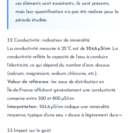
ces éléments sont inexistants ; ils sont présents,
mais leur quantification n’a pas été réalisée pour la
période étudiée.
3.2 Conductivité : indicateur de minéralité
La conductivité mesurée à 25 °C est de
524,6 µS/cm
. La
conductivité reflète la capacité de l’eau à conduire
l’électricité, ce qui dépend du nombre d’ions dissous
(calcium, magnésium, sodium, chlorures, etc.).
Valeur de référence
: les eaux de distribution en
Île‑de‑France affichent généralement une conductivité
comprise entre 300 et 800 µS/cm.
Interprétation
: 524,6 µS/cm indique une minéralité
moyenne, typique d’une eau « douce à légèrement dure ».
3.3 Impact sur le goût