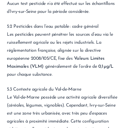
Aucun test pesticide n’a été effectué sur les échantillons
d’Ivry‑sur‑Seine pour la période considérée.
5.2 Pesticides dans l’eau potable : cadre général
Les pesticides peuvent pénétrer les sources d’eau via le
ruissellement agricole ou les rejets industriels. La
réglementation française, alignée sur la directive
européenne 2008/105/CE, fixe des
Valeurs Limites
Maximales (VLM)
généralement de l’ordre de
0,1 µg/L
pour chaque substance.
5.3 Contexte agricole du Val‑de‑Marne
Le Val‑de‑Marne possède une activité agricole diversifiée
(céréales, légumes, vignobles). Cependant, Ivry‑sur‑Seine
est une zone très urbanisée, avec très peu d’espaces
agricoles à proximité immédiate. Cette configuration