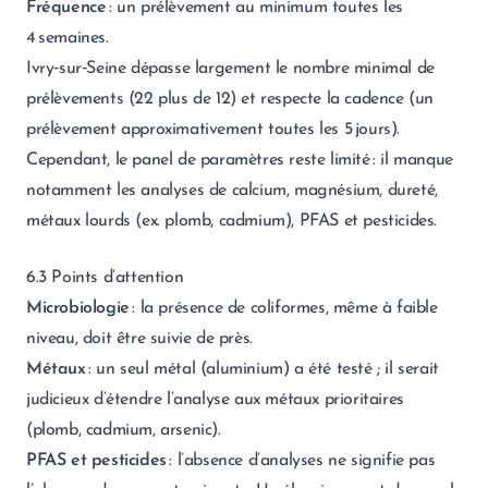
Fréquence
: un prélèvement au minimum toutes les
4 semaines.
Ivry‑sur‑Seine dépasse largement le nombre minimal de
prélèvements (22 plus de 12) et respecte la cadence (un
prélèvement approximativement toutes les 5 jours).
Cependant, le panel de paramètres reste limité : il manque
notamment les analyses de calcium, magnésium, dureté,
métaux lourds (ex. plomb, cadmium), PFAS et pesticides.
6.3 Points d’attention
Microbiologie
: la présence de coliformes, même à faible
niveau, doit être suivie de près.
Métaux
: un seul métal (aluminium) a été testé ; il serait
judicieux d’étendre l’analyse aux métaux prioritaires
(plomb, cadmium, arsenic).
PFAS et pesticides
: l’absence d’analyses ne signifie pas