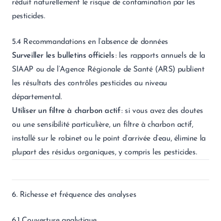
réduit naturellement le risque de contamination par les
pesticides.
5.4 Recommandations en l’absence de données
Surveiller les bulletins officiels
: les rapports annuels de la
SIAAP ou de l’Agence Régionale de Santé (ARS) publient
les résultats des contrôles pesticides au niveau
départemental.
Utiliser un filtre à charbon actif
: si vous avez des doutes
ou une sensibilité particulière, un filtre à charbon actif,
installé sur le robinet ou le point d’arrivée d’eau, élimine la
plupart des résidus organiques, y compris les pesticides.
6. Richesse et fréquence des analyses
6.1 Couverture analytique