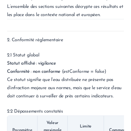
L’ensemble des sections suivantes décrypte ces résultats et
les place dans le contexte national et européen.
2. Conformité réglementaire
2.1 Statut global
Statut affiché
:
vigilance
Conformité
:
non conforme
(estConforme = false)
Ce statut signifie que l’eau distribuée ne présente pas
d’infraction majeure aux normes, mais que le service d’eau
doit continuer à surveiller de près certains indicateurs.
2.2 Dépassements constatés
Valeur
Limite
Paramètre
maximale
Commentai