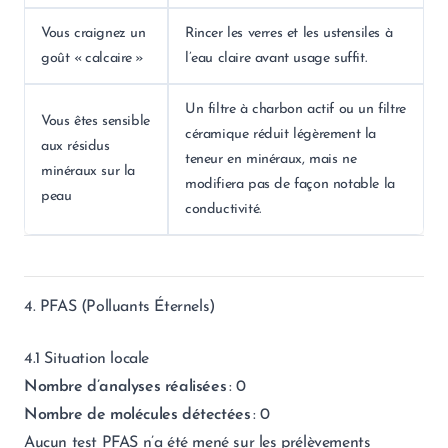
Vous craignez un
Rincer les verres et les ustensiles à
goût « calcaire »
l’eau claire avant usage suffit.
Un filtre à charbon actif ou un filtre
Vous êtes sensible
céramique réduit légèrement la
aux résidus
teneur en minéraux, mais ne
minéraux sur la
modifiera pas de façon notable la
peau
conductivité.
4. PFAS (Polluants Éternels)
4.1 Situation locale
Nombre d’analyses réalisées
: 0
Nombre de molécules détectées
: 0
Aucun test PFAS n’a été mené sur les prélèvements