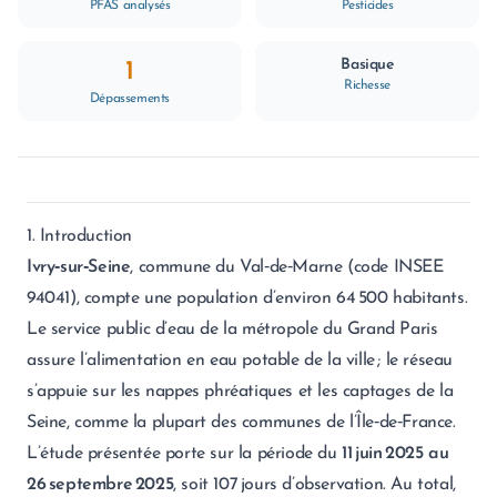
PFAS analysés
Pesticides
Basique
1
Richesse
Dépassements
1. Introduction
Ivry‑sur‑Seine
, commune du Val‑de‑Marne (code INSEE
94041), compte une population d’environ 64 500 habitants.
Le service public d’eau de la métropole du Grand Paris
assure l’alimentation en eau potable de la ville ; le réseau
s’appuie sur les nappes phréatiques et les captages de la
Seine, comme la plupart des communes de l’Île‑de‑France.
L’étude présentée porte sur la période du
11 juin 2025 au
26 septembre 2025
, soit 107 jours d’observation. Au total,