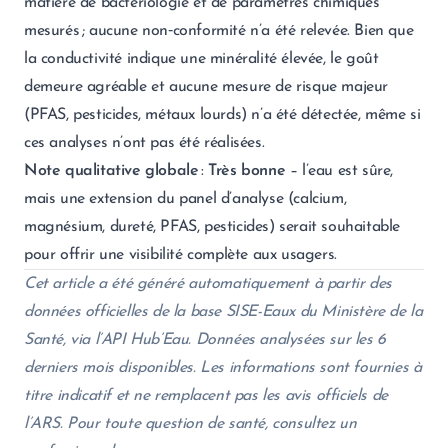
matière de bactériologie et de paramètres chimiques
mesurés ; aucune non‑conformité n’a été relevée. Bien que
la conductivité indique une minéralité élevée, le goût
demeure agréable et aucune mesure de risque majeur
(PFAS, pesticides, métaux lourds) n’a été détectée, même si
ces analyses n’ont pas été réalisées.
Note qualitative globale
:
Très bonne
– l’eau est sûre,
mais une extension du panel d’analyse (calcium,
magnésium, dureté, PFAS, pesticides) serait souhaitable
pour offrir une visibilité complète aux usagers.
Cet article a été généré automatiquement à partir des
données officielles de la base SISE-Eaux du Ministère de la
Santé, via l’API Hub’Eau. Données analysées sur les 6
derniers mois disponibles. Les informations sont fournies à
titre indicatif et ne remplacent pas les avis officiels de
l’ARS. Pour toute question de santé, consultez un