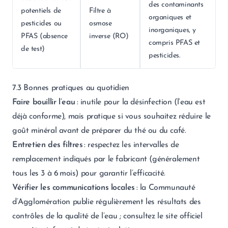
des contaminants
potentiels de
Filtre à
organiques et
pesticides ou
osmose
inorganiques, y
PFAS (absence
inverse (RO)
compris PFAS et
de test)
pesticides.
7.3 Bonnes pratiques au quotidien
Faire bouillir l’eau
: inutile pour la désinfection (l’eau est
déjà conforme), mais pratique si vous souhaitez réduire le
goût minéral avant de préparer du thé ou du café.
Entretien des filtres
: respectez les intervalles de
remplacement indiqués par le fabricant (généralement
tous les 3 à 6 mois) pour garantir l’efficacité.
Vérifier les communications locales
: la Communauté
d’Agglomération publie régulièrement les résultats des
contrôles de la qualité de l’eau ; consultez le site officiel