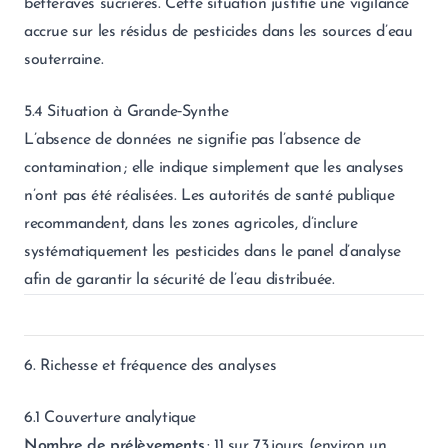
betteraves sucrières. Cette situation justifie une vigilance
accrue sur les résidus de pesticides dans les sources d’eau
souterraine.
5.4 Situation à Grande‑Synthe
L’absence de données ne signifie pas l’absence de
contamination ; elle indique simplement que les analyses
n’ont pas été réalisées. Les autorités de santé publique
recommandent, dans les zones agricoles, d’inclure
systématiquement les pesticides dans le panel d’analyse
afin de garantir la sécurité de l’eau distribuée.
6. Richesse et fréquence des analyses
6.1 Couverture analytique
Nombre de prélèvements
: 11 sur 73 jours (environ un