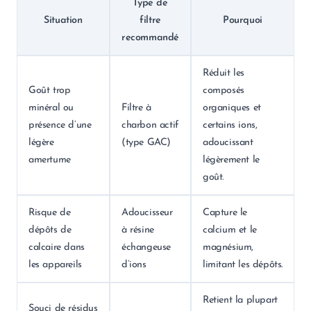
Type de
Situation
filtre
Pourquoi
recommandé
Réduit les
Goût trop
composés
minéral ou
Filtre à
organiques et
présence d’une
charbon actif
certains ions,
légère
(type GAC)
adoucissant
amertume
légèrement le
goût.
Risque de
Adoucisseur
Capture le
dépôts de
à résine
calcium et le
calcaire dans
échangeuse
magnésium,
les appareils
d’ions
limitant les dépôts.
Retient la plupart
Souci de résidus