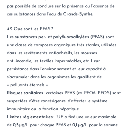
pas possible de conclure sur la présence ou l’absence de
ces substances dans l’eau de Grande‑Synthe.
4.2 Que sont les PFAS ?
Les
substances per- et polyfluoroalkylées (PFAS)
sont
une classe de composés organiques très stables, utilisées
dans les revêtements antiadhésifs, les mousses
anti‑incendie, les textiles imperméables, etc. Leur
persistance dans l’environnement et leur capacité à
s’accumuler dans les organismes les qualifient de
« polluants éternels ».
Risques sanitaires
: certaines PFAS (ex. PFOA, PFOS) sont
suspectées d’être cancérigènes, d’affecter le système
immunitaire ou la fonction hépatique.
Limites réglementaires
: l’UE a fixé une valeur maximale
de
0,5 µg/L
pour chaque PFAS et
0,1 µg/L
pour la somme