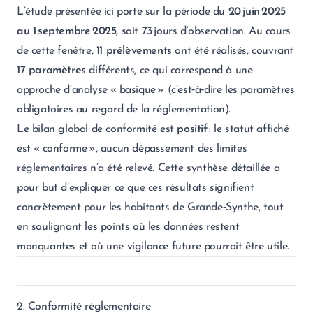
L’étude présentée ici porte sur la période du
20 juin 2025
au 1 septembre 2025
, soit 73 jours d’observation. Au cours
de cette fenêtre,
11 prélèvements
ont été réalisés, couvrant
17 paramètres
différents, ce qui correspond à une
approche d’analyse « basique » (c’est‑à‑dire les paramètres
obligatoires au regard de la réglementation).
Le bilan global de conformité est
positif
: le statut affiché
est « conforme », aucun dépassement des limites
réglementaires n’a été relevé. Cette synthèse détaillée a
pour but d’expliquer ce que ces résultats signifient
concrètement pour les habitants de Grande‑Synthe, tout
en soulignant les points où les données restent
manquantes et où une vigilance future pourrait être utile.
2. Conformité réglementaire