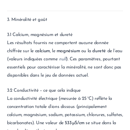
3. Minéralité et goût
3.1 Calcium, magnésium et dureté
Les résultats fournis ne comportent aucune donnée
chiffrée sur le
calcium
, le
magnésium
ou la
dureté
de l’eau
(valeurs indiquées comme
null
). Ces paramètres, pourtant
essentiels pour caractériser la minéralité, ne sont donc pas
disponibles dans le jeu de données actuel.
3.2 Conductivité – ce que cela indique
La conductivité électrique (mesurée à 25 °C) reflète la
concentration totale d’ions dissous (principalement
calcium, magnésium, sodium, potassium, chlorures, sulfates,
bicarbonates). Une valeur de
533 µS/cm
se situe dans la