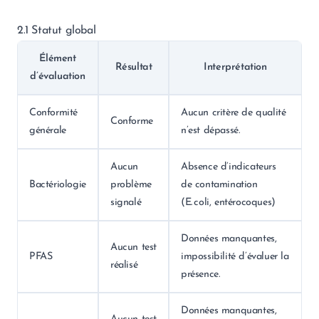
2.1 Statut global
Élément
Résultat
Interprétation
d’évaluation
Conformité
Aucun critère de qualité
Conforme
générale
n’est dépassé.
Aucun
Absence d’indicateurs
Bactériologie
problème
de contamination
signalé
(E. coli, entérocoques)
Données manquantes,
Aucun test
PFAS
impossibilité d’évaluer la
réalisé
présence.
Données manquantes,