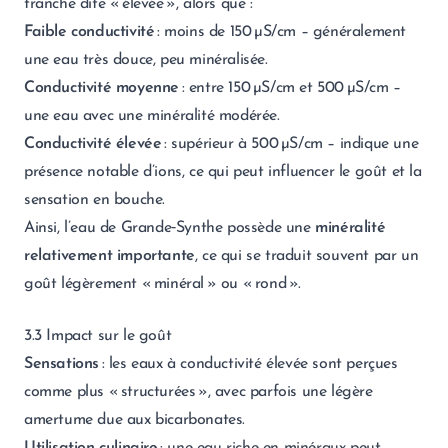
tranche dite « élevée », alors que :
Faible conductivité
: moins de 150 µS/cm – généralement
une eau très douce, peu minéralisée.
Conductivité moyenne
: entre 150 µS/cm et 500 µS/cm –
une eau avec une minéralité modérée.
Conductivité élevée
: supérieur à 500 µS/cm – indique une
présence notable d’ions, ce qui peut influencer le goût et la
sensation en bouche.
Ainsi, l’eau de Grande‑Synthe possède une
minéralité
relativement importante
, ce qui se traduit souvent par un
goût légèrement « minéral » ou « rond ».
3.3 Impact sur le goût
Sensations
: les eaux à conductivité élevée sont perçues
comme plus « structurées », avec parfois une légère
amertume due aux bicarbonates.