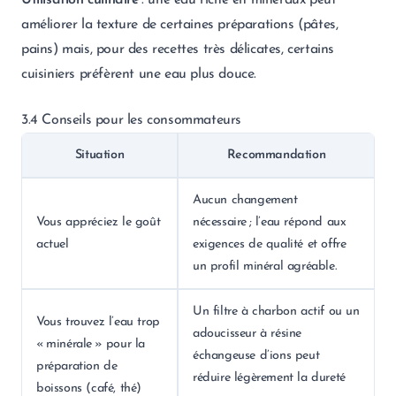
Utilisation culinaire
: une eau riche en minéraux peut
améliorer la texture de certaines préparations (pâtes,
pains) mais, pour des recettes très délicates, certains
cuisiniers préfèrent une eau plus douce.
3.4 Conseils pour les consommateurs
Situation
Recommandation
Aucun changement
Vous appréciez le goût
nécessaire ; l’eau répond aux
actuel
exigences de qualité et offre
un profil minéral agréable.
Un filtre à charbon actif ou un
Vous trouvez l’eau trop
adoucisseur à résine
« minérale » pour la
échangeuse d’ions peut
préparation de
réduire légèrement la dureté
boissons (café, thé)