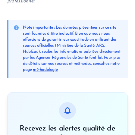
professionnel.
Note importante :
Les données présentées sur ce site
sont fournies à titre indicatif. Bien que nous nous
efforcions de garantir leur exactitude en utilisant des
sources officielles (Ministère de la Santé, ARS,
Hub'Eau), seules les informations publiées directement
par les Agences Régionales de Santé font foi. Pour plus
de détails sur nos sources et méthodes, consultez notre
page
méthodologie
.
Recevez les alertes qualité de