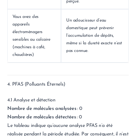
perçue.
Vous avez des
Un adoucisseur d’eau
appareils
domestique peut prévenir
électroménagers
l’accumulation de dépôts,
sensibles au calcaire
même si la dureté exacte n’est
(machines à café,
pas connue.
chaudières)
4. PFAS (Polluants Éternels)
4.1 Analyse et détection
Nombre de molécules analysées
: 0
Nombre de molécules détectées
: 0
Le tableau indique qu’aucune analyse PFAS n’a été
réalisée pendant la période étudiée. Par conséquent, il n’est