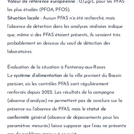
Valeur de référence européenne
: 0,1 µg/L pour les PFAS
les plus étudiés (PFOA, PFOS).
Situation locale
: Aucun PFAS n’a été recherché, mais
l’absence de détection dans les analyses réalisées indique
que, même si des PFAS étaient présents, ils seraient très
probablement en dessous du seuil de détection des
laboratoires.
Évaluation de la situation à Fontenay‑aux‑Roses
Le
système d’alimentation
de la ville provient du Bassin
parisien, où les contrôles PFAS sont régulièrement
renforcés depuis 2022. Les résultats de la campagne
(absence d’analyse) ne permettent pas de conclure sur la
présence ou l’absence de PFAS, mais le
statut de
conformité
général (absence de dépassements pour les
paramètres mesurés) laisse supposer que l’eau ne présente