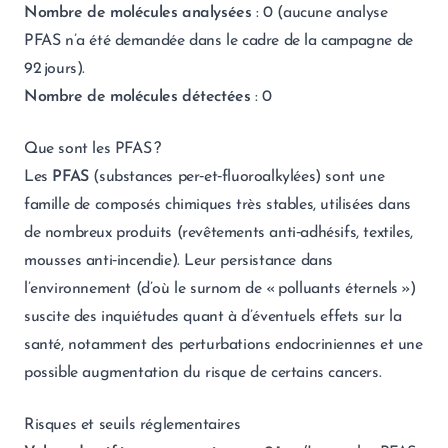
Nombre de molécules analysées
: 0 (aucune analyse
PFAS n’a été demandée dans le cadre de la campagne de
92 jours).
Nombre de molécules détectées
: 0
Que sont les PFAS ?
Les
PFAS
(substances per‑et‑fluoroalkylées) sont une
famille de composés chimiques très stables, utilisées dans
de nombreux produits (revêtements anti‑adhésifs, textiles,
mousses anti‑incendie). Leur persistance dans
l’environnement (d’où le surnom de « polluants éternels »)
suscite des inquiétudes quant à d’éventuels effets sur la
santé, notamment des perturbations endocriniennes et une
possible augmentation du risque de certains cancers.
Risques et seuils réglementaires