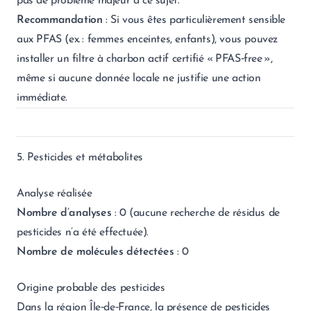
pas de problème majeur à ce sujet.
Recommandation
: Si vous êtes particulièrement sensible
aux PFAS (ex. : femmes enceintes, enfants), vous pouvez
installer un filtre à charbon actif certifié « PFAS‑free »,
même si aucune donnée locale ne justifie une action
immédiate.
5. Pesticides et métabolites
Analyse réalisée
Nombre d’analyses
: 0 (aucune recherche de résidus de
pesticides n’a été effectuée).
Nombre de molécules détectées
: 0
Origine probable des pesticides
Dans la région Île‑de‑France, la présence de pesticides