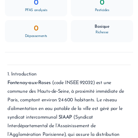
0
0
PFAS analysés
Pesticides
Basique
0
Richesse
Dépassements
1. Introduction
Fontenay‑aux‑Roses
(code INSEE 92032) est une
commune des Hauts‑de‑Seine, à proximité immédiate de
Paris, comptant environ 24 600 habitants. Le réseau
d’alimentation en eau potable de la ville est géré par le
syndicat intercommunal
SIAAP
(Syndicat
Interdépartemental de l’Assainissement de
l’Agglomération Parisienne), qui assure la distribution