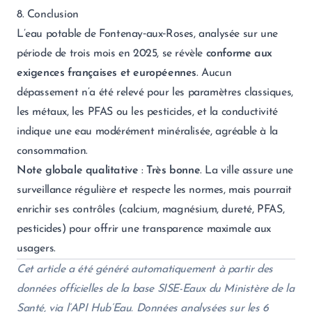
8. Conclusion
L’eau potable de Fontenay‑aux‑Roses, analysée sur une
période de trois mois en 2025, se révèle
conforme aux
exigences françaises et européennes
. Aucun
dépassement n’a été relevé pour les paramètres classiques,
les métaux, les PFAS ou les pesticides, et la conductivité
indique une eau modérément minéralisée, agréable à la
consommation.
Note globale qualitative
:
Très bonne
. La ville assure une
surveillance régulière et respecte les normes, mais pourrait
enrichir ses contrôles (calcium, magnésium, dureté, PFAS,
pesticides) pour offrir une transparence maximale aux
usagers.
Cet article a été généré automatiquement à partir des
données officielles de la base SISE-Eaux du Ministère de la
Santé, via l’API Hub’Eau. Données analysées sur les 6