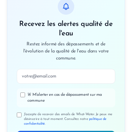
Recevez les alertes qualité de
l'eau
Restez informé des dépassements et de
l'évolution de la qualité de l'eau dans votre
commune.
Adresse email
🚨 M'alerter en cas de dépassement sur ma
commune
J'accepte de recevoir des emails de What-Water. Je peux me
désinscrire à tout moment. Consultez notre
politique de
confidentialité
.