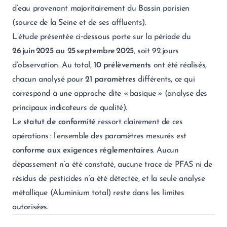
d’eau provenant majoritairement du Bassin parisien
(source de la Seine et de ses affluents).
L’étude présentée ci‑dessous porte sur la période du
26 juin 2025 au 25 septembre 2025
, soit 92 jours
d’observation. Au total,
10 prélèvements
ont été réalisés,
chacun analysé pour
21 paramètres
différents, ce qui
correspond à une approche dite « basique » (analyse des
principaux indicateurs de qualité).
Le
statut de conformité
ressort clairement de ces
opérations : l’ensemble des paramètres mesurés est
conforme aux exigences réglementaires
. Aucun
dépassement n’a été constaté, aucune trace de PFAS ni de
résidus de pesticides n’a été détectée, et la seule analyse
métallique (Aluminium total) reste dans les limites
autorisées.