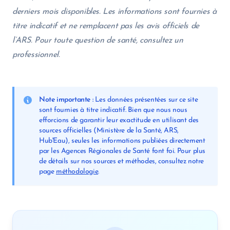
derniers mois disponibles. Les informations sont fournies à
titre indicatif et ne remplacent pas les avis officiels de
l’ARS. Pour toute question de santé, consultez un
professionnel.
Note importante :
Les données présentées sur ce site
sont fournies à titre indicatif. Bien que nous nous
efforcions de garantir leur exactitude en utilisant des
sources officielles (Ministère de la Santé, ARS,
Hub'Eau), seules les informations publiées directement
par les Agences Régionales de Santé font foi. Pour plus
de détails sur nos sources et méthodes, consultez notre
page
méthodologie
.