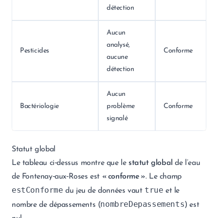
détection
Aucun
analysé,
Pesticides
Conforme
aucune
détection
Aucun
Bactériologie
problème
Conforme
signalé
Statut global
Le tableau ci‑dessus montre que le
statut global
de l’eau
de Fontenay‑aux‑Roses est
« conforme »
. Le champ
estConforme
true
du jeu de données vaut
et le
nombreDepassements
nombre de dépassements (
) est