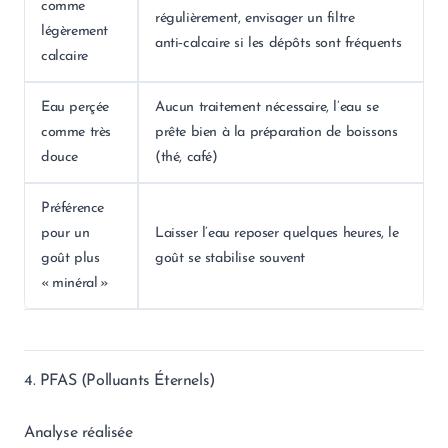
comme
régulièrement, envisager un filtre
légèrement
anti‑calcaire si les dépôts sont fréquents
calcaire
Eau perçée
Aucun traitement nécessaire, l’eau se
comme très
prête bien à la préparation de boissons
douce
(thé, café)
Préférence
pour un
Laisser l’eau reposer quelques heures, le
goût plus
goût se stabilise souvent
« minéral »
4. PFAS (Polluants Éternels)
Analyse réalisée