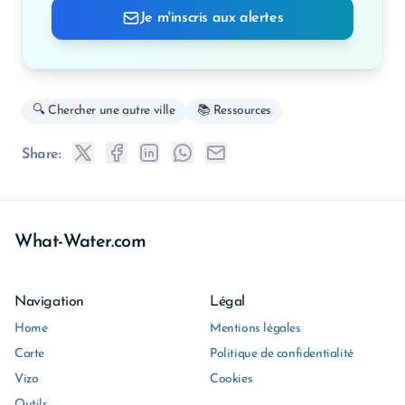
Je m'inscris aux alertes
🔍 Chercher une autre ville
📚 Ressources
Share:
What-Water.com
Navigation
Légal
Home
Mentions légales
Carte
Politique de confidentialité
Vizo
Cookies
Outils