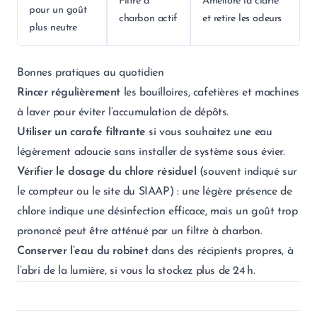
Filtre à
Améliore la clarté
pour un goût
charbon actif
et retire les odeurs
plus neutre
Bonnes pratiques au quotidien
Rincer régulièrement
les bouilloires, cafetières et machines
à laver pour éviter l’accumulation de dépôts.
Utiliser un carafe filtrante
si vous souhaitez une eau
légèrement adoucie sans installer de système sous évier.
Vérifier le dosage du chlore résiduel
(souvent indiqué sur
le compteur ou le site du SIAAP) : une légère présence de
chlore indique une désinfection efficace, mais un goût trop
prononcé peut être atténué par un filtre à charbon.
Conserver l’eau du robinet
dans des récipients propres, à
l’abri de la lumière, si vous la stockez plus de 24 h.