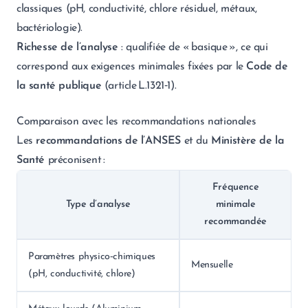
classiques (pH, conductivité, chlore résiduel, métaux,
bactériologie).
Richesse de l’analyse
: qualifiée de « basique », ce qui
correspond aux exigences minimales fixées par le
Code de
la santé publique
(article L.1321‑1).
Comparaison avec les recommandations nationales
Les
recommandations de l’ANSES
et du
Ministère de la
Santé
préconisent :
Fréquence
Type d’analyse
minimale
recommandée
Paramètres physico‑chimiques
Mensuelle
(pH, conductivité, chlore)