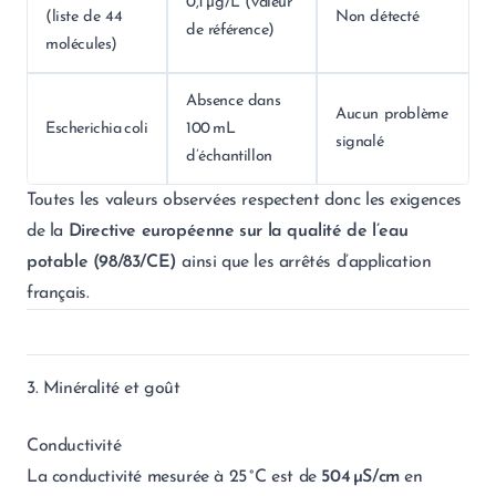
0,1 µg/L (valeur
(liste de 44
Non détecté
de référence)
molécules)
Absence dans
Aucun problème
Escherichia coli
100 mL
signalé
d’échantillon
Toutes les valeurs observées respectent donc les exigences
de la
Directive européenne sur la qualité de l’eau
potable (98/83/CE)
ainsi que les arrêtés d’application
français.
3. Minéralité et goût
Conductivité
La conductivité mesurée à 25 °C est de
504 µS/cm
en