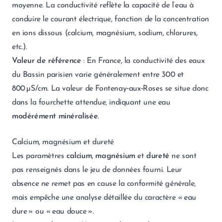
moyenne. La conductivité reflète la capacité de l’eau à
conduire le courant électrique, fonction de la concentration
en ions dissous (calcium, magnésium, sodium, chlorures,
etc.).
Valeur de référence
: En France, la conductivité des eaux
du Bassin parisien varie généralement entre 300 et
800 µS/cm. La valeur de Fontenay‑aux‑Roses se situe donc
dans la fourchette attendue, indiquant une eau
modérément minéralisée
.
Calcium, magnésium et dureté
Les paramètres
calcium
,
magnésium
et
dureté
ne sont
pas renseignés dans le jeu de données fourni. Leur
absence ne remet pas en cause la conformité générale,
mais empêche une analyse détaillée du caractère « eau
dure » ou « eau douce ».