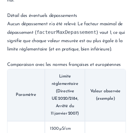
nul.
Détail des éventuels dépassements
Aucun dépassement n’a été relevé. Le facteur maximal de
facteurMaxDepassement
dépassement (
) vaut 1, ce qui
signifie que chaque valeur mesurée est au plus égale à la
limite réglementaire (et en pratique, bien inférieure).
Comparaison avec les normes françaises et européennes
Limite
réglementaire
(Directive
Valeur observée
Paramètre
UE 2020/2184,
(exemple)
Arrêté du
11 janvier 2007)
1500 µS/cm