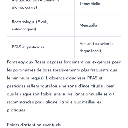
Métaux lourds (Aluminium,
Trimestrielle
plomb, cuivre)
Bactériologie (E. coli,
Mensuelle
entérocoques)
Annuel (ou selon le
PFAS et pesticides
risque local)
Fontenay‑aux‑Roses dépasse largement ces exigences pour
les paramètres de base (prélèvements plus fréquents que
le minimum requis). L’absence d’analyses PFAS et
pesticides reflète toutefois une
zone d’incertitude
: bien
que le risque soit faible, une surveillance annuelle serait
recommandée pour aligner la ville aux meilleures
pratiques.
Points d’attention éventuels