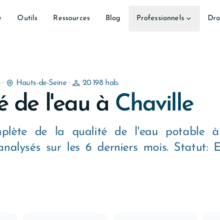
e
Outils
Ressources
Blog
Professionnels
Dro
5
·
Hauts-de-Seine
·
20 198 hab.
é de l'eau à
Chaville
plète de la qualité de l'eau potable à 
nalysés sur les 6 derniers mois. Statut: