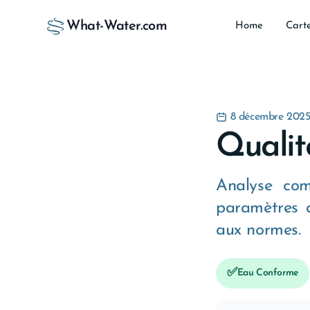
What-Water.com
Home
Cart
8 décembre 202
Qualit
Analyse com
paramètres a
aux normes.
✅
Eau Conforme