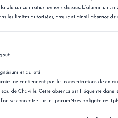
faible concentration en ions dissous. L’aluminium, mê
ans les limites autorisées, assurant ainsi l’absence de
 goût
agnésium et dureté
rnies ne contiennent pas les concentrations de
calci
’eau de Chaville. Cette absence est fréquente dans le
 l’on se concentre sur les paramètres obligatoires (pH