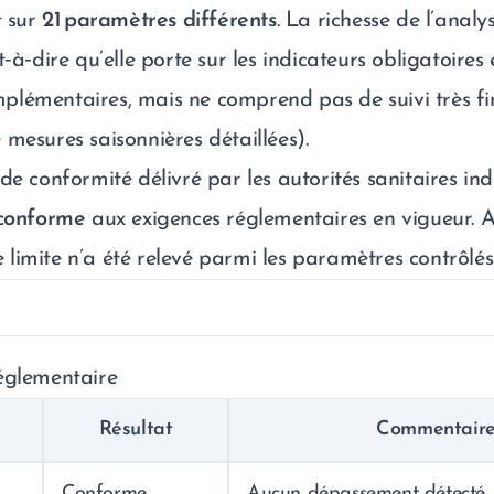
t sur
21 paramètres différents
. La richesse de l’analy
st‑à‑dire qu’elle porte sur les indicateurs obligatoires
lémentaires, mais ne comprend pas de suivi très fi
mesures saisonnières détaillées).
de conformité délivré par les autorités sanitaires in
conforme
aux exigences réglementaires en vigueur. 
limite n’a été relevé parmi les paramètres contrôlés
églementaire
Résultat
Commentair
Conforme
Aucun dépassement détecté