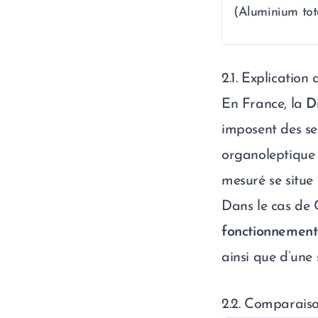
(Aluminium tot
2.1. Explication
En France, la
D
imposent des seu
organoleptique 
mesuré se situe
Dans le cas de 
fonctionnement
ainsi que d’une
2.2. Comparaiso