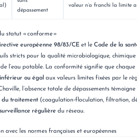
sans
al)
valeur n’a franchi la limite a
dépassement
 du statut « conforme »
irective européenne 98/83/CE
et le
Code de la sant
ils stricts pour la qualité microbiologique, chimique
de l’eau potable. La conformité signifie que chaqu
inférieur ou égal
aux valeurs limites fixées par le rè
Chaville, l’absence totale de dépassements témoigne
 du traitement
(coagulation‑floculation, filtration, d
surveillance régulière
du réseau.
n avec les normes françaises et européennes