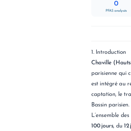
0
PFAS analysés
1. Introduction
Chaville (Hauts
parisienne qui 
est intégré au 
captation, le t
Bassin parisien.
L’ensemble des 
100 jours
, du
12