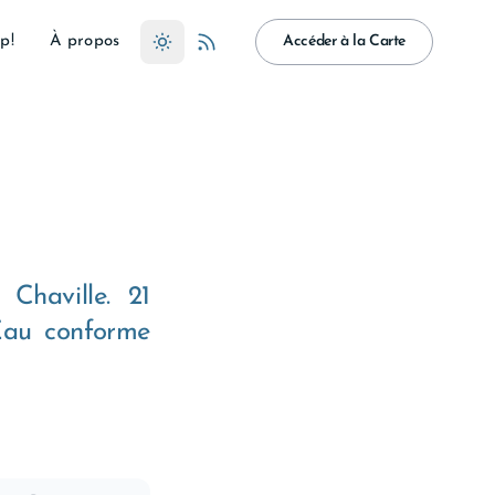
p!
À propos
Accéder à la Carte
Chaville. 21
 Eau conforme