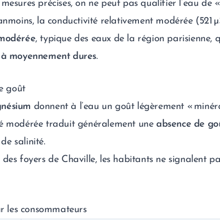
 mesures précises, on ne peut pas qualifier l’eau de 
éanmoins, la conductivité relativement modérée (521
 modérée
, typique des eaux de la région parisienne, 
 à moyennement dures
.
le goût
gnésium
donnent à l’eau un goût légèrement « minéra
té modérée traduit généralement une
absence de go
de salinité.
 des foyers de Chaville, les habitants ne signalent p
our les consommateurs