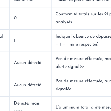
Conformité totale sur les 21
0
analysés
al
Indique l’absence de dépass
1
t
= 1 = limite respectée)
Pas de mesure effectuée, ma
Aucun détecté
alerte signalée
Pas de mesure effectuée, auc
Aucun détecté
signalée
Détecté, mais
L’aluminium total a été mes