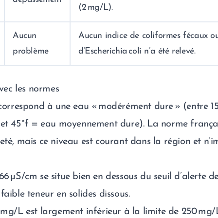
(2 mg/L).
Aucun
Aucun indice de coliformes fécaux o
problème
d’Escherichia coli n’a été relevé.
ec les normes
f correspond à une eau « modérément dure » (entre 15
 et 45 °f = eau moyennement dure). La norme françai
eté, mais ce niveau est courant dans la région et n’
66 µS/cm se situe bien en dessous du seuil d’alerte d
faible teneur en solides dissous.
 mg/L est largement inférieur à la limite de 250 mg/