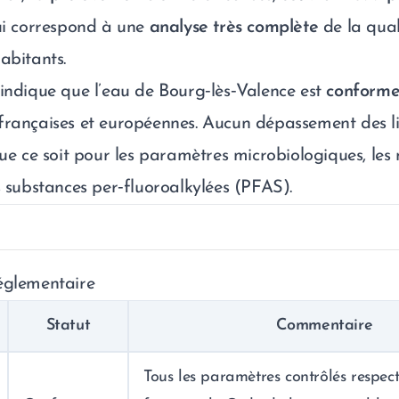
qui correspond à une
analyse très complète
de la qual
abitants.
 indique que l’eau de Bourg‑lès‑Valence est
conform
françaises et européennes. Aucun dépassement des li
que ce soit pour les paramètres microbiologiques, les 
s substances per‑fluoroalkylées (PFAS).
églementaire
Statut
Commentaire
Tous les paramètres contrôlés respecte