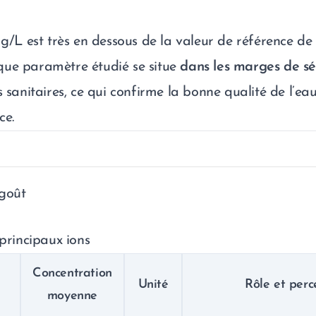
mg/L est très en dessous de la valeur de référence de
que paramètre étudié se situe
dans les marges de sé
s sanitaires, ce qui confirme la bonne qualité de l’ea
ce.
 goût
 principaux ions
Concentration
Unité
Rôle et perc
moyenne