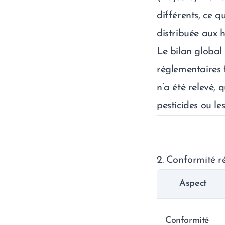
différents, ce 
distribuée aux h
Le bilan global
réglementaires 
n’a été relevé, 
pesticides ou le
2. Conformité r
Aspect
Conformité