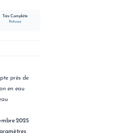
Très Complète
Richesse
pte près de
ion en eau
eau
tembre 2025
aramètres