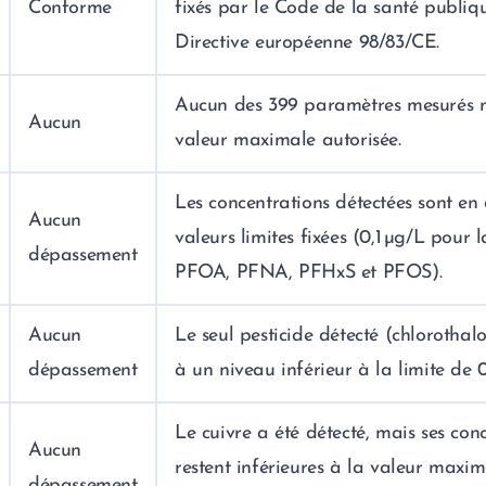
Conforme
fixés par le Code de la santé publiqu
Directive européenne 98/83/CE.
Aucun des 399 paramètres mesurés n
Aucun
valeur maximale autorisée.
Les concentrations détectées sont en
Aucun
valeurs limites fixées (0,1 µg/L pour
dépassement
PFOA, PFNA, PFHxS et PFOS).
Aucun
Le seul pesticide détecté (chlorothalo
dépassement
à un niveau inférieur à la limite de 0
Le cuivre a été détecté, mais ses con
Aucun
restent inférieures à la valeur maxi
dépassement