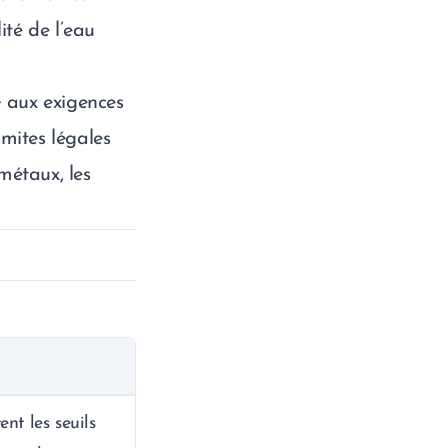
ité de l’eau
e
aux exigences
mites légales
métaux, les
nt les seuils