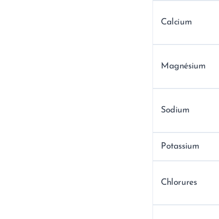
Calcium
Magnésium
Sodium
Potassium
Chlorures