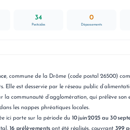
34
0
Pesticides
Dépassements
nce
, commune de la Drôme (code postal 26500) com
. Elle est desservie par le réseau public d’alimentat
ar la communauté d’agglomération, qui prélève son 
dans les nappes phréatiques locales.
ée ici porte sur la période du
10 juin 2025 au 30 sep
otal,
16 prélèvements
ont été réalisés, couvrant
399 p