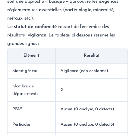
soit une approche « basique » qui couvre les exigences
réglementaires essentielles (bactériologie, minéralité,
métaux, etc.).
Le
statut de conformité
ressort de l’ensemble des
résultats :
vigilance
. Le tableau ci‑dessous résume les
grandes lignes :
Élément
Résultat
Statut général
Vigilance (non conforme)
Nombre de
2
dépassements
PFAS
Aucun (0 analyse, 0 détecté)
Pesticides
Aucun (0 analyse, 0 détecté)