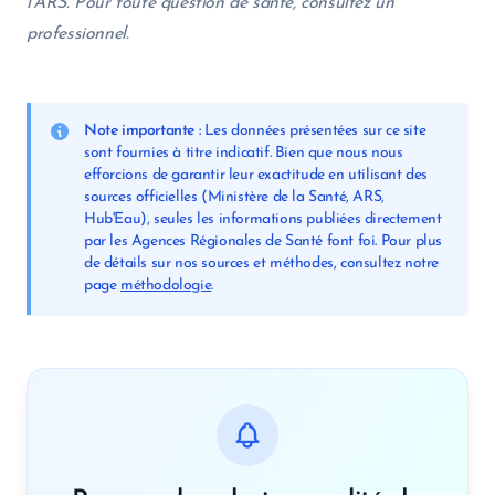
l’ARS. Pour toute question de santé, consultez un
professionnel.
Note importante :
Les données présentées sur ce site
sont fournies à titre indicatif. Bien que nous nous
efforcions de garantir leur exactitude en utilisant des
sources officielles (Ministère de la Santé, ARS,
Hub'Eau), seules les informations publiées directement
par les Agences Régionales de Santé font foi. Pour plus
de détails sur nos sources et méthodes, consultez notre
page
méthodologie
.