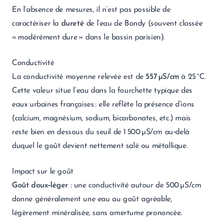
En l’absence de mesures, il n’est pas possible de
caractériser la
dureté
de l’eau de Bondy (souvent classée
« modérément dure » dans le bassin parisien).
Conductivité
La conductivité moyenne relevée est de
557 µS/cm
à 25 °C.
Cette valeur situe l’eau dans la fourchette typique des
eaux urbaines françaises : elle reflète la présence d’ions
(calcium, magnésium, sodium, bicarbonates, etc.) mais
reste bien en dessous du seuil de 1 500 µS/cm au‑delà
duquel le goût devient nettement salé ou métallique.
Impact sur le goût
Goût doux‑léger
: une conductivité autour de 500 µS/cm
donne généralement une eau au goût agréable,
légèrement minéralisée, sans amertume prononcée.