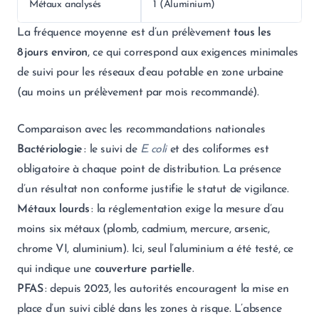
Métaux analysés
1 (Aluminium)
La fréquence moyenne est d’un prélèvement
tous les
8 jours environ
, ce qui correspond aux exigences minimales
de suivi pour les réseaux d’eau potable en zone urbaine
(au moins un prélèvement par mois recommandé).
Comparaison avec les recommandations nationales
Bactériologie
: le suivi de
E. coli
et des coliformes est
obligatoire à chaque point de distribution. La présence
d’un résultat non conforme justifie le statut de vigilance.
Métaux lourds
: la réglementation exige la mesure d’au
moins six métaux (plomb, cadmium, mercure, arsenic,
chrome VI, aluminium). Ici, seul l’aluminium a été testé, ce
qui indique une
couverture partielle
.
PFAS
: depuis 2023, les autorités encouragent la mise en
place d’un suivi ciblé dans les zones à risque. L’absence