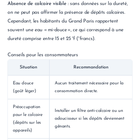
Absence de calcaire visible
: sans données sur la dureté,
on ne peut pas affirmer la présence de dépôts calcaires.
Cependant, les habitants du Grand Paris rapportent
souvent une eau « mi‑douce », ce qui correspond à une
dureté comprise entre 15 et 25 °f (°francs).
Conseils pour les consommateurs
Situation
Recommandation
Eau douce
Aucun traitement nécessaire pour la
(goût léger)
consommation directe.
Préoccupation
Installer un filtre anti‑calcaire ou un
pour le calcaire
adoucisseur si les dépôts deviennent
(dépôts sur les
gênants.
appareils)