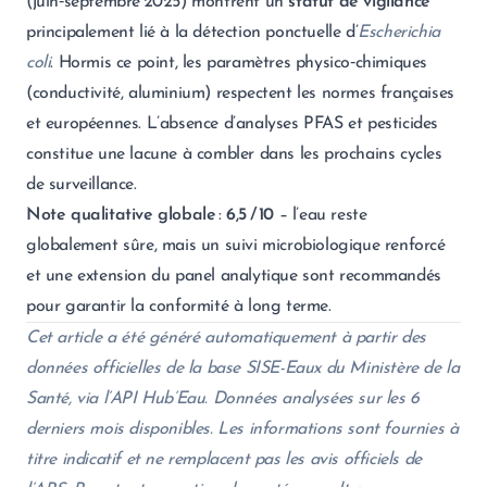
(juin‑septembre 2025) montrent un
statut de vigilance
principalement lié à la détection ponctuelle d’
Escherichia
coli
. Hormis ce point, les paramètres physico‑chimiques
(conductivité, aluminium) respectent les normes françaises
et européennes. L’absence d’analyses PFAS et pesticides
constitue une lacune à combler dans les prochains cycles
de surveillance.
Note qualitative globale
:
6,5 / 10
– l’eau reste
globalement sûre, mais un suivi microbiologique renforcé
et une extension du panel analytique sont recommandés
pour garantir la conformité à long terme.
Cet article a été généré automatiquement à partir des
données officielles de la base SISE-Eaux du Ministère de la
Santé, via l’API Hub’Eau. Données analysées sur les 6
derniers mois disponibles. Les informations sont fournies à
titre indicatif et ne remplacent pas les avis officiels de