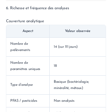
6. Richesse et fréquence des analyses
Couverture analytique
Aspect
Valeur observée
Nombre de
14 (sur 111 jours)
prélèvements
Nombre de
18
paramètres uniques
Basique (bactériologie,
Type d’analyse
minéralité, métaux)
PFAS / pesticides
Non analysés