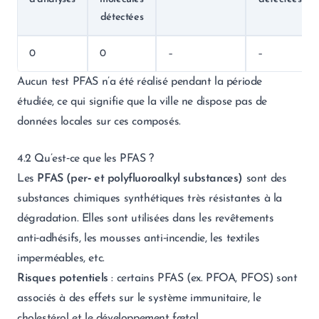
détectées
0
0
–
–
Aucun test PFAS n’a été réalisé pendant la période
étudiée, ce qui signifie que la ville ne dispose pas de
données locales sur ces composés.
4.2 Qu’est‑ce que les PFAS ?
Les
PFAS (per‑ et polyfluoroalkyl substances)
sont des
substances chimiques synthétiques très résistantes à la
dégradation. Elles sont utilisées dans les revêtements
anti‑adhésifs, les mousses anti‑incendie, les textiles
imperméables, etc.
Risques potentiels
: certains PFAS (ex. PFOA, PFOS) sont
associés à des effets sur le système immunitaire, le
cholestérol et le développement fœtal.