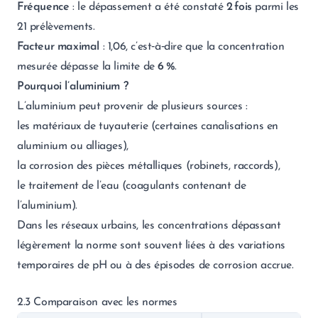
Fréquence
: le dépassement a été constaté
2 fois
parmi les
21 prélèvements.
Facteur maximal
: 1,06, c’est‑à‑dire que la concentration
mesurée dépasse la limite de
6 %
.
Pourquoi l’aluminium ?
L’aluminium peut provenir de plusieurs sources :
les matériaux de tuyauterie (certaines canalisations en
aluminium ou alliages),
la corrosion des pièces métalliques (robinets, raccords),
le traitement de l’eau (coagulants contenant de
l’aluminium).
Dans les réseaux urbains, les concentrations dépassant
légèrement la norme sont souvent liées à des variations
temporaires de pH ou à des épisodes de corrosion accrue.
2.3 Comparaison avec les normes