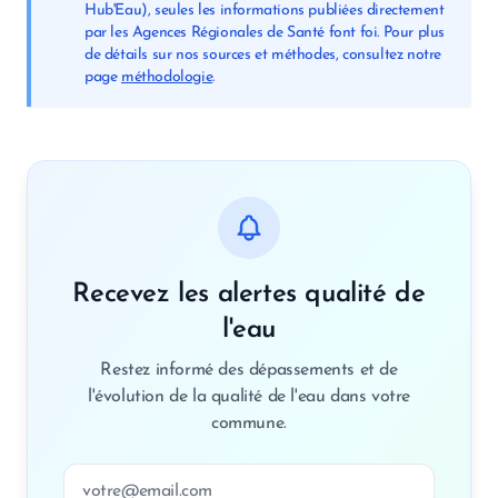
Hub'Eau), seules les informations publiées directement
par les Agences Régionales de Santé font foi. Pour plus
de détails sur nos sources et méthodes, consultez notre
page
méthodologie
.
Recevez les alertes qualité de
l'eau
Restez informé des dépassements et de
l'évolution de la qualité de l'eau dans votre
commune.
Adresse email