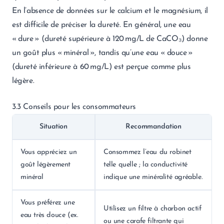
En l’absence de données sur le calcium et le magnésium, il
est difficile de préciser la dureté. En général, une eau
« dure » (dureté supérieure à 120 mg/L de CaCO₃) donne
un goût plus « minéral », tandis qu’une eau « douce »
(dureté inférieure à 60 mg/L) est perçue comme plus
légère.
3.3 Conseils pour les consommateurs
Situation
Recommandation
Vous appréciez un
Consommez l’eau du robinet
goût légèrement
telle quelle ; la conductivité
minéral
indique une minéralité agréable.
Vous préférez une
Utilisez un filtre à charbon actif
eau très douce (ex.
ou une carafe filtrante qui