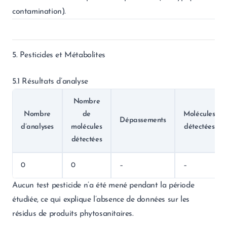
contamination).
5. Pesticides et Métabolites
5.1 Résultats d’analyse
Nombre
Nombre
de
Molécules
Dépassements
d’analyses
molécules
détectées
détectées
0
0
–
–
Aucun test pesticide n’a été mené pendant la période
étudiée, ce qui explique l’absence de données sur les
résidus de produits phytosanitaires.