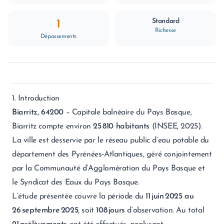
Standard
1
Richesse
Dépassements
1. Introduction
Biarritz, 64200
– Capitale balnéaire du Pays Basque,
Biarritz compte environ
25 810 habitants
(INSEE, 2025).
La ville est desservie par le réseau public d’eau potable du
département des Pyrénées‑Atlantiques, géré conjointement
par la Communauté d’Agglomération du Pays Basque et
le Syndicat des Eaux du Pays Basque.
L’étude présentée couvre la période du
11 juin 2025 au
26 septembre 2025
, soit
108 jours
d’observation. Au total