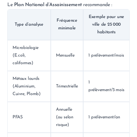
Le
Plan National d’Assainissement
recommande :
Exemple pour une
Fréquence
Type d’analyse
ville de 25 000
minimale
habitants
Microbiologie
(E. coli,
Mensuelle
1 prélèvement/mois
coliformes)
Métaux lourds
1
(Aluminium,
Trimestrielle
prélèvement/3 mois
Cuivre, Plomb)
Annuelle
PFAS
(ou selon
1 prélèvement/an
risque)