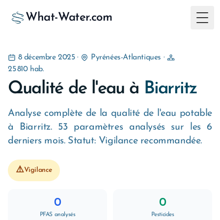
What-Water.com
Togg
8 décembre 2025
·
Pyrénées-Atlantiques
·
25 810 hab.
Qualité de l'eau à
Biarritz
Analyse complète de la qualité de l'eau potable
à Biarritz. 53 paramètres analysés sur les 6
derniers mois. Statut: Vigilance recommandée.
⚠️
Vigilance
0
0
PFAS analysés
Pesticides