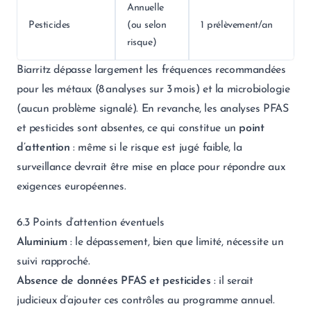
Annuelle
Pesticides
(ou selon
1 prélèvement/an
risque)
Biarritz dépasse largement les fréquences recommandées
pour les métaux (8 analyses sur 3 mois) et la microbiologie
(aucun problème signalé). En revanche, les analyses PFAS
et pesticides sont absentes, ce qui constitue un
point
d’attention
: même si le risque est jugé faible, la
surveillance devrait être mise en place pour répondre aux
exigences européennes.
6.3 Points d’attention éventuels
Aluminium
: le dépassement, bien que limité, nécessite un
suivi rapproché.
Absence de données PFAS et pesticides
: il serait
judicieux d’ajouter ces contrôles au programme annuel.