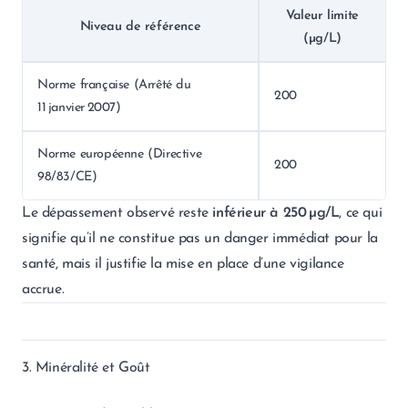
Valeur limite
Niveau de référence
(µg/L)
Norme française (Arrêté du
200
11 janvier 2007)
Norme européenne (Directive
200
98/83/CE)
Le dépassement observé reste
inférieur à 250 µg/L
, ce qui
signifie qu’il ne constitue pas un danger immédiat pour la
santé, mais il justifie la mise en place d’une vigilance
accrue.
3. Minéralité et Goût